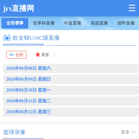
☰
jrs直播网
全部赛事
世界杯直播
中超直播
英超直播
德甲直播
欧女锦U16C级直播
全部
重要
2026年08月08日 星期六
2026年08月09日 星期日
2026年08月10日 星期一
2026年08月11日 星期二
2026年08月12日 星期三
篮球录像
更多 >>