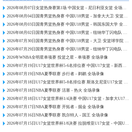
2026年08月07日女篮热身赛第1场 中国女篮 - 尼日利亚女篮 全场录像
2026年08月04日国青男篮热身赛 中国U18男篮 - 加拿大大卫·安篮球学院 全场录像
2026年08月03日国青男篮热身赛 中国U18男篮 - 韩国东国大学 全场录像
2026年08月02日国青男篮热身赛 中国U18男篮 - 纽纳华丁闪电队 全场录像
2026年07月30日国青男篮热身赛 中国U18男篮 - 大卫·安篮球学院 全场录像
2026年07月29日国青男篮热身赛 中国U18男篮 - 纽纳华丁闪电队 全场录像
2026年WNBA全明星单项赛 投篮之星 - 单项赛 全场录像
2026年07月19日U17女篮世界杯5-6名排位赛 中国U17女篮 - 新西兰U17女篮 全场录像
2026年07月19日NBA夏季联赛 步行者 - 鹈鹕 全场录像
2026年07月18日U17女篮世界杯5-8名排位赛 斯洛文尼亚U17女篮 - 中国U17女篮 全场录像
2026年07月18日NBA夏季联赛 活塞 - 热火 全场录像
2026年07月18日U17女篮世界杯1/4决赛 中国U17女篮 - 加拿大U17女篮 录像
2026年07月17日NBA夏季联赛 开拓者 - 掘金 全场录像
2026年07月16日NBA夏季联赛 凯尔特人 - 国王 全场录像
2026年07月15日U17女篮世界杯1/8决赛 拉脱维亚U17女篮 - 中国U17女篮 录像