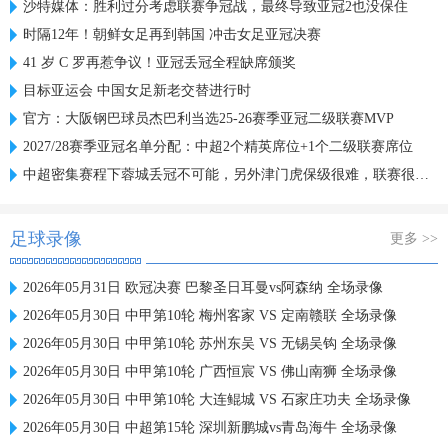
沙特媒体：胜利过分考虑联赛争冠战，最终导致亚冠2也没保住
时隔12年！朝鲜女足再到韩国 冲击女足亚冠决赛
41 岁 C 罗再惹争议！亚冠丢冠全程缺席颁奖
目标亚运会 中国女足新老交替进行时
官方：大阪钢巴球员杰巴利当选25-26赛季亚冠二级联赛MVP
2027/28赛季亚冠名单分配：中超2个精英席位+1个二级联赛席位
中超密集赛程下蓉城丢冠不可能，另外津门虎保级很难，联赛很无聊
足球录像
更多 >>
2026年05月31日 欧冠决赛 巴黎圣日耳曼vs阿森纳 全场录像
2026年05月30日 中甲第10轮 梅州客家 VS 定南赣联 全场录像
2026年05月30日 中甲第10轮 苏州东吴 VS 无锡吴钩 全场录像
2026年05月30日 中甲第10轮 广西恒宸 VS 佛山南狮 全场录像
2026年05月30日 中甲第10轮 大连鲲城 VS 石家庄功夫 全场录像
2026年05月30日 中超第15轮 深圳新鹏城vs青岛海牛 全场录像