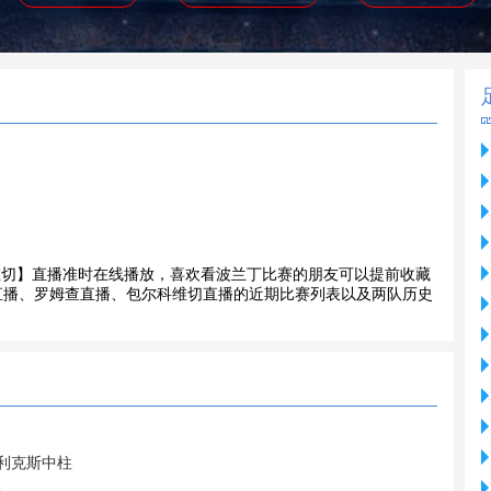
VS包尔科维切】直播准时在线播放，喜欢看波兰丁比赛的朋友可以提前收藏
直播、罗姆查直播、包尔科维切直播的近期比赛列表以及两队历史
菲利克斯中柱