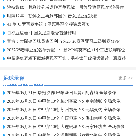
沙特媒体：胜利过分考虑联赛争冠战，最终导致亚冠2也没保住
时隔12年！朝鲜女足再到韩国 冲击女足亚冠决赛
41 岁 C 罗再惹争议！亚冠丢冠全程缺席颁奖
目标亚运会 中国女足新老交替进行时
官方：大阪钢巴球员杰巴利当选25-26赛季亚冠二级联赛MVP
2027/28赛季亚冠名单分配：中超2个精英席位+1个二级联赛席位
中超密集赛程下蓉城丢冠不可能，另外津门虎保级很难，联赛很无聊
足球录像
更多 >>
2026年05月31日 欧冠决赛 巴黎圣日耳曼vs阿森纳 全场录像
2026年05月30日 中甲第10轮 梅州客家 VS 定南赣联 全场录像
2026年05月30日 中甲第10轮 苏州东吴 VS 无锡吴钩 全场录像
2026年05月30日 中甲第10轮 广西恒宸 VS 佛山南狮 全场录像
2026年05月30日 中甲第10轮 大连鲲城 VS 石家庄功夫 全场录像
2026年05月30日 中超第15轮 深圳新鹏城vs青岛海牛 全场录像