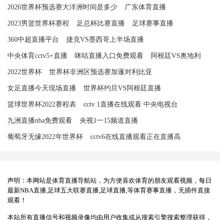
2026世界杯预选赛大洋洲时间是多少
广东体育直播
2023男篮世界杯赛程
足总杯比赛直播
足球赛事直播
360中超直播平台
捷克VS墨西哥上半场直播
中央体育cctv5+直播
咪咕直播入口免费观看
阿根廷VS奥地利
2022世界杯
世界杯非洲区预选赛加蓬对利比亚
女足直播今天现场直播
世界杯约旦VS阿根廷直播
篮球世界杯2022赛程表
cctv 1直播在线观看 中央电视台
九洲直播nba免费观看
央视1一15频道直播
葡萄牙无缘2022年世界杯
cctv6在线直播观看正在直播高
声明：本网站是体育直播导航站，为方便喜欢体育的朋友观看视频，每日
最新NBA直播,足球五大联赛直播,足球直播,等体育赛事直播，无插件直接
观看！
本站所有直播信号和视频录像均由用户收集或从搜索引擎搜索整理获得，