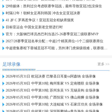
沙特媒体：胜利过分考虑联赛争冠战，最终导致亚冠2也没保住
时隔12年！朝鲜女足再到韩国 冲击女足亚冠决赛
41 岁 C 罗再惹争议！亚冠丢冠全程缺席颁奖
目标亚运会 中国女足新老交替进行时
官方：大阪钢巴球员杰巴利当选25-26赛季亚冠二级联赛MVP
2027/28赛季亚冠名单分配：中超2个精英席位+1个二级联赛席位
中超密集赛程下蓉城丢冠不可能，另外津门虎保级很难，联赛很无聊
足球录像
更多 >>
2026年05月31日 欧冠决赛 巴黎圣日耳曼vs阿森纳 全场录像
2026年05月30日 中甲第10轮 梅州客家 VS 定南赣联 全场录像
2026年05月30日 中甲第10轮 苏州东吴 VS 无锡吴钩 全场录像
2026年05月30日 中甲第10轮 广西恒宸 VS 佛山南狮 全场录像
2026年05月30日 中甲第10轮 大连鲲城 VS 石家庄功夫 全场录像
2026年05月30日 中超第15轮 深圳新鹏城vs青岛海牛 全场录像