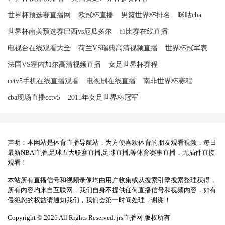
世界杯预选赛直播网
欧冠杯直播
男篮世界杯排名
咪咕cba
世界杯南美预选赛巴西vs厄瓜多尔
f1比赛在线直播
电视台在线观看大全
荷兰VS瑞典高清视频直播
世界杯冠军表
法国VS塞内加尔高清视频直播
女足世界杯赛程
cctv5手机在线直播观看
电视剧在线直播
南非世界杯赛程
cba现场直播cctv5
2015年女足世界杯冠军
声明：本网站是体育直播导航站，为方便喜欢体育的朋友观看视频，每日
最新NBA直播,足球五大联赛直播,足球直播,等体育赛事直播，无插件直接
观看！
本站所有直播信号和视频录像均由用户收集或从搜索引擎搜索整理获得，
所有内容均来自互联网，我们自身不提供任何直播信号和视频内容，如有
侵犯您的权益请通知我们，我们会第一时间处理，谢谢！
Copyright © 2026 All Rights Reserved. jrs直播网 版权所有