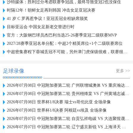
沙特媒体：胜利过分考虑联赛争冠战，最终导致亚冠2也没保住
时隔12年！朝鲜女足再到韩国 冲击女足亚冠决赛
41 岁 C 罗再惹争议！亚冠丢冠全程缺席颁奖
目标亚运会 中国女足新老交替进行时
官方：大阪钢巴球员杰巴利当选25-26赛季亚冠二级联赛MVP
2027/28赛季亚冠名单分配：中超2个精英席位+1个二级联赛席位
中超密集赛程下蓉城丢冠不可能，另外津门虎保级很难，联赛很无聊
足球录像
更多 >>
2026年07月08日 中冠附加赛第二轮 广州联增城澳体 VS 重庆瀚达 全场录像
2026年07月08日 中冠附加赛第二轮 贵州栩烽棠 VS 广州黄埔志诚 全场录像
2026年07月08日 世界杯1/8决赛 瑞士vs哥伦比亚 全场录像
2026年07月08日 世界杯1/8决赛 阿根廷vs埃及 全场录像
2026年07月07日 中冠附加赛第二轮 自贡弘祥电碳 VS 大连聚惺晟恒 全场录像
2026年07月07日 中冠附加赛第二轮 辽宁盛京新锐 VS 上海泽天 全场录像