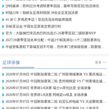
沙特媒体：胜利过分考虑联赛争冠战，最终导致亚冠2也没保住
时隔12年！朝鲜女足再到韩国 冲击女足亚冠决赛
41 岁 C 罗再惹争议！亚冠丢冠全程缺席颁奖
目标亚运会 中国女足新老交替进行时
官方：大阪钢巴球员杰巴利当选25-26赛季亚冠二级联赛MVP
2027/28赛季亚冠名单分配：中超2个精英席位+1个二级联赛席位
中超密集赛程下蓉城丢冠不可能，另外津门虎保级很难，联赛很无聊
足球录像
更多 >>
2026年07月08日 中冠附加赛第二轮 广州联增城澳体 VS 重庆瀚达 全场录像
2026年07月08日 中冠附加赛第二轮 贵州栩烽棠 VS 广州黄埔志诚 全场录像
2026年07月08日 世界杯1/8决赛 瑞士vs哥伦比亚 全场录像
2026年07月08日 世界杯1/8决赛 阿根廷vs埃及 全场录像
2026年07月07日 中冠附加赛第二轮 自贡弘祥电碳 VS 大连聚惺晟恒 全场录像
2026年07月07日 中冠附加赛第二轮 辽宁盛京新锐 VS 上海泽天 全场录像