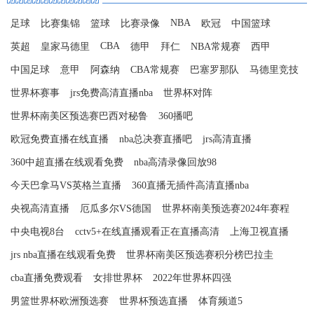
NBA
足球
比赛集锦
篮球
比赛录像
欧冠
中国篮球
CBA
英超
皇家马德里
德甲
拜仁
NBA常规赛
西甲
中国足球
意甲
阿森纳
CBA常规赛
巴塞罗那队
马德里竞技
世界杯赛事
jrs免费高清直播nba
世界杯对阵
世界杯南美区预选赛巴西对秘鲁
360播吧
欧冠免费直播在线直播
nba总决赛直播吧
jrs高清直播
360中超直播在线观看免费
nba高清录像回放98
今天巴拿马VS英格兰直播
360直播无插件高清直播nba
央视高清直播
厄瓜多尔VS德国
世界杯南美预选赛2024年赛程
中央电视8台
cctv5+在线直播观看正在直播高清
上海卫视直播
jrs nba直播在线观看免费
世界杯南美区预选赛积分榜巴拉圭
cba直播免费观看
女排世界杯
2022年世界杯四强
男篮世界杯欧洲预选赛
世界杯预选直播
体育频道5