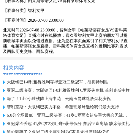
【赛事名称】
帕莱斯蒂诺女足VS雷科莱塔体育女足
【赛事分类】
智利女甲
【开赛时间】
2026-07-08 23:00:00
北京时间2026-07-08 23:00:00，智利女甲【帕莱斯蒂诺女足VS雷科莱
塔体育女足】直播准时在线播放，喜欢看智利女甲比赛的朋友可以提
前收藏本页面以免错过直播。还为您在本页面索引了相关智利女甲直
播、帕莱斯蒂诺女足直播、雷科莱塔体育女足直播的近期比赛列表以
及两队历史交锋、两队赛程。
相关内容
大阪钢巴1-0利雅得胜利夺得亚冠二级冠军，胡梅特制胜
亚冠二级决赛：大阪钢巴1-0利雅得胜利 C罗屡失良机 菲利克斯中柱
嗨了！1比0小胜残阵上海申花，云南玉昆球迷放烟花庆祝
菲利克斯：大阪钢巴实力不俗，希望现场球迷给我们最大支持
6.0分全场最低！亚冠二级决赛：41岁C罗两次错失重大机会无缘首冠
亚冠爆冷丢冠 41岁C罗2次吐饼+获最低分 赛后径直离场 缺席颁奖礼
道心破碎了？亚冠二级决赛失利后C罗并未出席颁奖仪式