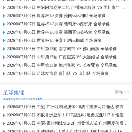
2026年07月07日 中冠附加赛第二轮 广州海珠醒派 VS 吴川青年 全场录像
2026年07月07日 世界杯1/8决赛 美国vs比利时 全场录像
2026年07月07日 世界杯1/8决赛 葡萄牙vs西班牙 全场录像
2026年07月06日 世界杯1/8决赛 墨西哥vs英格兰 全场录像
2026年07月06日 世界杯1/8决赛 巴西vs挪威 全场录像
2026年07月05日 中甲第13轮 南京城市 VS 佛山南狮 全场录像
2026年07月05日 中甲第13轮 广西恒宸 VS 大连鲲城 全场录像
2026年07月05日 中甲第13轮 梅州客家 VS 长春亚泰 全场录像
2026年07月05日 足球友谊赛 厦门队 VS 金门队 全场录像
足球集锦
更多 >>
2026年07月08日 中冠-广州联增城澳体0-0战平重庆两江瀚达 双方握手言和
2026年07月08日 不敌非洲亚军！U17国足0-2坦桑尼亚U17 帅惟浩失良机基津加世界波
2026年07月08日 中冠-贵州栩烽棠2-2广州黄埔志诚 广州两度落后两度扳平
2026年07月08日 将战阿根廷！瑞士点球大战4-3淘汰哥伦比亚 D·桑切斯、库乔失点