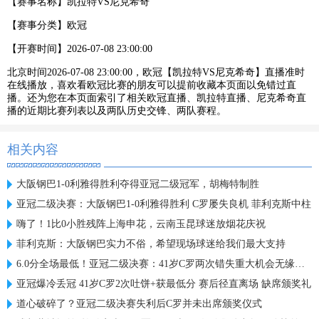
【赛事名称】
凯拉特VS尼克希奇
【赛事分类】
欧冠
【开赛时间】
2026-07-08 23:00:00
北京时间2026-07-08 23:00:00，欧冠【凯拉特VS尼克希奇】直播准时
在线播放，喜欢看欧冠比赛的朋友可以提前收藏本页面以免错过直
播。还为您在本页面索引了相关欧冠直播、凯拉特直播、尼克希奇直
播的近期比赛列表以及两队历史交锋、两队赛程。
相关内容
大阪钢巴1-0利雅得胜利夺得亚冠二级冠军，胡梅特制胜
亚冠二级决赛：大阪钢巴1-0利雅得胜利 C罗屡失良机 菲利克斯中柱
嗨了！1比0小胜残阵上海申花，云南玉昆球迷放烟花庆祝
菲利克斯：大阪钢巴实力不俗，希望现场球迷给我们最大支持
6.0分全场最低！亚冠二级决赛：41岁C罗两次错失重大机会无缘首冠
亚冠爆冷丢冠 41岁C罗2次吐饼+获最低分 赛后径直离场 缺席颁奖礼
道心破碎了？亚冠二级决赛失利后C罗并未出席颁奖仪式