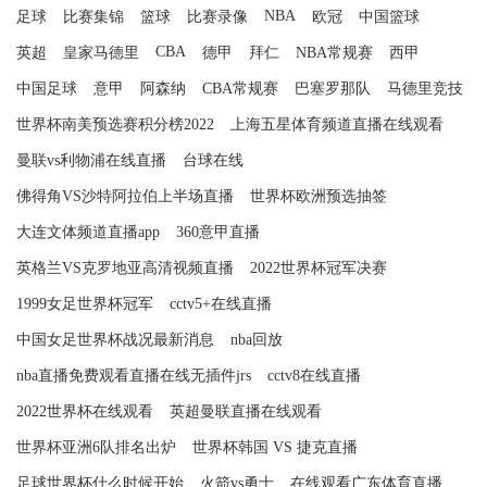
NBA
足球
比赛集锦
篮球
比赛录像
欧冠
中国篮球
CBA
英超
皇家马德里
德甲
拜仁
NBA常规赛
西甲
中国足球
意甲
阿森纳
CBA常规赛
巴塞罗那队
马德里竞技
世界杯南美预选赛积分榜2022
上海五星体育频道直播在线观看
曼联vs利物浦在线直播
台球在线
佛得角VS沙特阿拉伯上半场直播
世界杯欧洲预选抽签
大连文体频道直播app
360意甲直播
英格兰VS克罗地亚高清视频直播
2022世界杯冠军决赛
1999女足世界杯冠军
cctv5+在线直播
中国女足世界杯战况最新消息
nba回放
nba直播免费观看直播在线无插件jrs
cctv8在线直播
2022世界杯在线观看
英超曼联直播在线观看
世界杯亚洲6队排名出炉
世界杯韩国 VS 捷克直播
足球世界杯什么时候开始
火箭vs勇士
在线观看广东体育直播