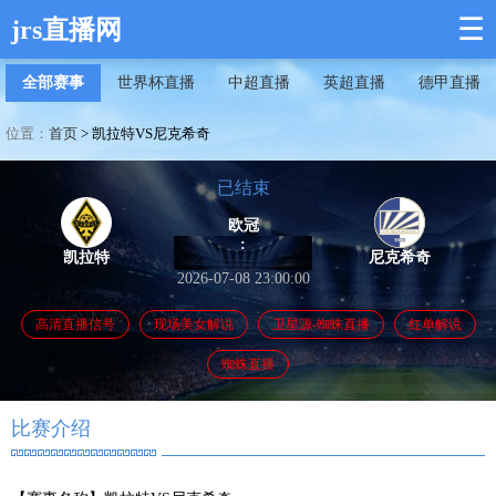
☰
jrs直播网
全部赛事
世界杯直播
中超直播
英超直播
德甲直播
位置：
首页
>
凯拉特VS尼克希奇
已结束
欧冠
:
凯拉特
尼克希奇
2026-07-08 23:00:00
高清直播信号
现场美女解说
卫星源-蜘蛛直播
红单解说
蜘蛛直播
比赛介绍