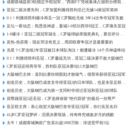
成都蓉城提前3轮锁定半程冠军，“西南F3”凭啥集体占据积分榜前三？
亚冠二级决赛失利，C罗加盟利雅得胜利后已无缘14座冠军奖杯
0:1！利雅得胜利爆冷再丢一冠 C罗颗粒无收 3年14次争夺冠军失败
足坛一夜动态：凯恩造神迹，曼城1-0切尔西夺8冠王，C罗痛失亚冠
1-0爆冷！亚冠二级冠军诞生，C罗输球缺席颁奖典礼，赛后评分出炉
若热-热苏斯：现在哭没有意义，周四联赛争冠才是最重要的
克星？C罗连续2年亚冠被日本球队淘汰！都遭爆冷 14个月神迹终结
0:1！利雅得胜利丢冠，C罗鏖战无功，亚冠二级决赛不敌大阪钢巴
C罗首冠还得再等等，胜利队亚冠决赛0比1大阪钢巴
大阪钢巴主帅：直到比赛吹哨那刻才敢喘气；很荣幸获得亚冠2冠军
创造历史，大阪钢巴成首支夺得亚冠2的日本球队，也是东亚足联首队
创造历史，大阪钢巴成为第一支同时夺得过亚冠和亚冠2的球队
屈尊踢亚冠2还丢冠，C罗选择保留“绝代双骄”的最后一丝尊严
亚足联主席：衷心祝贺大阪钢巴首夺亚冠2冠军，你们实至名归
41岁C罗亚冠梦碎：泪洒决赛现场，传奇终究难敌岁月的残酷
太牛！成都蓉城胸前广告卖出超1000万欧：排进意甲前5位