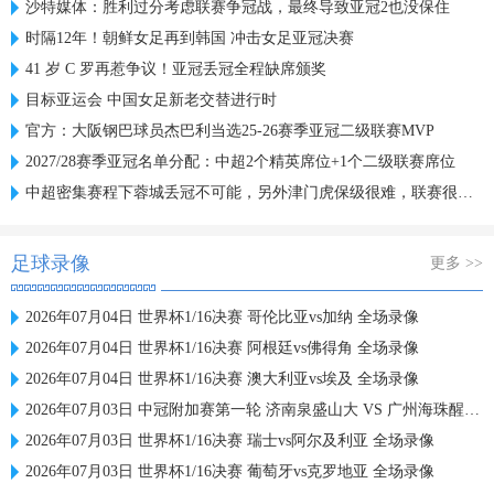
沙特媒体：胜利过分考虑联赛争冠战，最终导致亚冠2也没保住
时隔12年！朝鲜女足再到韩国 冲击女足亚冠决赛
41 岁 C 罗再惹争议！亚冠丢冠全程缺席颁奖
目标亚运会 中国女足新老交替进行时
官方：大阪钢巴球员杰巴利当选25-26赛季亚冠二级联赛MVP
2027/28赛季亚冠名单分配：中超2个精英席位+1个二级联赛席位
中超密集赛程下蓉城丢冠不可能，另外津门虎保级很难，联赛很无聊
足球录像
更多 >>
2026年07月04日 世界杯1/16决赛 哥伦比亚vs加纳 全场录像
2026年07月04日 世界杯1/16决赛 阿根廷vs佛得角 全场录像
2026年07月04日 世界杯1/16决赛 澳大利亚vs埃及 全场录像
2026年07月03日 中冠附加赛第一轮 济南泉盛山大 VS 广州海珠醒派 全场录像
2026年07月03日 世界杯1/16决赛 瑞士vs阿尔及利亚 全场录像
2026年07月03日 世界杯1/16决赛 葡萄牙vs克罗地亚 全场录像