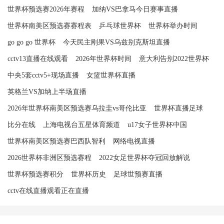
世界杯预选赛2026年赛程
加纳VS巴拿马今日赛事直播
世界杯南美区预选赛赛程表
乒乓球世界杯
世界杯举办时间
go go go 世界杯
今天民主刚果VS乌兹别克斯坦直播
cctv13直播在线观看
2026年世界杯时间
意大利告别2022世界杯
中央5套cctv5+现场直播
女篮世界杯直播
英格兰VS加纳上半场直播
2026年世界杯南美区预选赛乌拉圭vs哥伦比亚
世界杯直播足球
比分在线
上海电视台五星体育频道
u17女子世界杯中国
世界杯南美区预选赛巴西队智利
网络电视直播
2026世界杯非洲区预选赛程
2022女足世界杯夺冠回放解说
世界杯预选赛积分
世界杯历史
足球世预赛直播
cctv在线直播观看正在直播