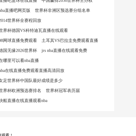
直播吧篮球在线直播
中国赢得2030世界杯主办权
nba直播吧网页版
世界杯非洲区预选赛分组名单
2014世界杯全赛程回放
世界杯德国VS科特迪瓦直播在线观看
98网球直播免费观看
土耳其VS巴拉圭免费观看直播
德国无缘2026世界杯
jrs nba直播在线观看免费
在哪里可以看nba直播
nba在线直播免费观看直播高清回放
女足世界杯中国队最好成绩是多少
世界杯欧洲预选赛排名
世界杯冠军表历届
快船直播在线直播观看nba
接观看！