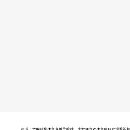
声明：本网站是体育直播导航站，为方便喜欢体育的朋友观看视频，