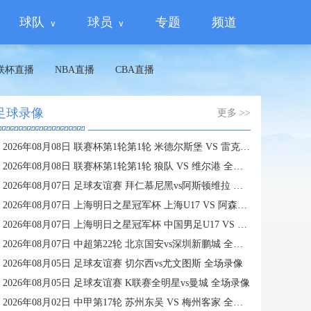
球队
球员
专题
频道
联杯直播
NBA直播
CBA直播
足球录像
更多 >>
2026年08月08日 联赛杯第1轮第1轮 米德尔斯堡 VS 雷克瑟姆 全场录像
2026年08月08日 联赛杯第1轮第1轮 狼队 VS 维尔港 全场录像
2026年08月07日 足球友谊赛 拜仁慕尼黑vs阿斯顿维拉 全场录像
2026年08月07日 上海明日之星冠军杯 上海U17 VS 阿森纳U17 全场录像
2026年08月07日 上海明日之星冠军杯 中国男足U17 VS 河床U17 全场录像
2026年08月07日 中超第22轮 北京国安vs深圳新鹏城 全场录像
2026年08月05日 足球友谊赛 切尔西vs尤文图斯 全场录像
2026年08月05日 足球友谊赛 K联赛全明星vs曼城 全场录像
2026年08月02日 中甲第17轮 苏州东吴 VS 梅州客家 全场录像