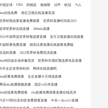
CBA
中国足球
阿根廷
詹姆斯
法甲
欧冠
76人
nba在线免费
湖北卫视在线直播高清
世界杯预选赛直播免费观看
世界杯直播时间表2021
篮球世界杯在线直播
360nba直播
2022中国男篮世界杯预选赛直播
东方卫视直播在线观看
中超联赛免费直播
国安比赛直播在线观看免费版
欧冠杯直播
2022世界杯免费高清直播
nba98回放全场录像高清
世界杯非洲区预选赛埃及直播
今年女足世界杯时间
网球在线直播吧
nba回看免费观看
女足直播今天现场直播
腾讯nba直播视频直播
国足vs日本直播
nba在线看免费观看
cba直播免费观看直播在线高清
约旦VS阿尔及利亚免费观看直播
中央一台cctv1直播