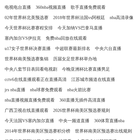
电视电台直播
360nba视频直播
歌手直播免费观看
02年世界杯北美预选赛
2018年世界杯法国vs阿根廷
nba高清录像
今天世界杯比赛赛程安排
今天加纳VS巴拿马直播
塞内加尔VS伊拉克
免费nba回放在线观看
u17女子世界杯决赛直播
中超联赛最新排名
中央六台直播
世界杯南美预选赛集锦
历届女足世界杯举办地
中央八套节目表回看电视剧
今晚亚洲杯比赛直播男足
cctv6在线直播观看正在直播高清
江苏城市频道在线直播
jrs nba直播
nba球赛免费观看
nba火箭比赛
nba直播视频直播免费观看
360直播无插件高清直播
广西卫视在线直播观看
2026世界杯南美区预选赛规则
今天法国VS塞内加尔直播
中央一频道直播
360体育直播nba
2014年世界杯南美区预选赛积分榜
世界杯南美区预选赛出线规则