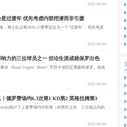
2026-08-09
是过渡年 优先考虑内部挖潜而非引援
ole报道，勇士队正将2026-27赛季定位为一个“过渡年”，优先考虑
2026-08-09
响力的三位球员之一 但论生涯成就保罗出色
莱在《Road Trippin’ Show》节目中谈到艾弗森和保罗。他表
2026-08-09
德罗赞场均6.3次第1 KD第2 英格拉姆第3
l University统计了上赛季场均中距离（在禁区之外、三分线以内的
2026-08-09