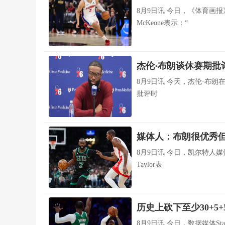
8月9日讯 今日，《体育画报》
McKeone表示：“
杰伦·布朗谈休赛期批
8月9日讯 今天，杰伦·布
批评时
媒体人：布朗很优秀但
8月9日讯 今日，凯尔特人媒体
Taylor表
历史上砍下至少30+5
8月9日讯 今日，数据媒体Sta