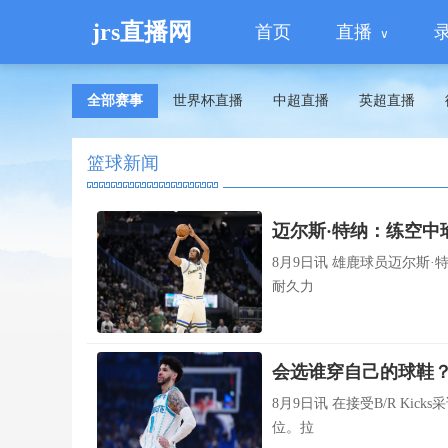
jrs直播网
首页
直播
全部赛事
世界杯直播
中超直播
英超直播
篮球新闻
迈尔斯·特纳：练空中
8月9日讯 雄鹿球员迈尔斯·特
耐久力
会选谁穿自己的球鞋？
8月9日讯 在接受B/R K
位。拉