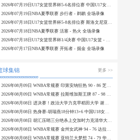
2026年07月19日U17女篮世界杯5-6名排位赛 中国U17女篮 - 新西兰U17女篮 全场录像
2026年07月19日NBA夏季联赛 步行者 - 鹈鹕 全场录像
2026年07月18日U17女篮世界杯5-8名排位赛 斯洛文尼亚U17女篮 - 中国U17女篮 全场录像
2026年07月18日NBA夏季联赛 活塞 - 热火 全场录像
2026年07月18日U17女篮世界杯1/4决赛 中国U17女篮 - 加拿大U17女篮 录像
2026年07月17日NBA夏季联赛 开拓者 - 掘金 全场录像
篮球集锦
更多 >>
2026年08月09日 WNBA常规赛 印第安纳狂热 90 - 86 芝加哥天空 全场集锦
2026年08月09日 WNBA常规赛 拉斯维加斯王牌 87 - 98 明尼苏达山猫 全场集锦
2026年08月08日 进决赛！政治大学力克早稻田大学 谢昀达26+6 波波卡22+15+7
2026年08月08日 热身赛-胡瑞燕18分钟13+6 中国U18女篮38分大胜蒙古女篮
2026年08月08日 胡汇压哨三分绝杀上交加时力克清华大学杀入决赛 陈天灿三双
2026年08月08日 WNBA常规赛 金州女武神 94 - 76 达拉斯飞翼 全场集锦
2026年08月08日 WNBA常规赛 亚特兰大梦想 74 - 79 华盛顿神秘人 全场集锦