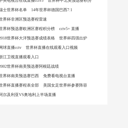
中央电视台在线直播cctv5
世界杯中北美预选赛积分
瑞士世界杯名单
14年世界杯德国巴西7:1
世界杯非洲区预选赛程雷速
世界杯预选赛欧洲区赛程积分榜
cctv5+ 直播
2018世界杯大洋预选赛成绩表格
世界杯四强出炉
网球直播cctv
世界杯直播在线观看入口视频
浙江卫视直播观看入口
2002世界杯南美预选赛阿根廷战绩
世界杯南美预选赛巴西
免费看电视台直播
世界杯直播赛程表全部
美国女足世界杯参赛阵容
阿尔及利亚VS奥地利上半场直播