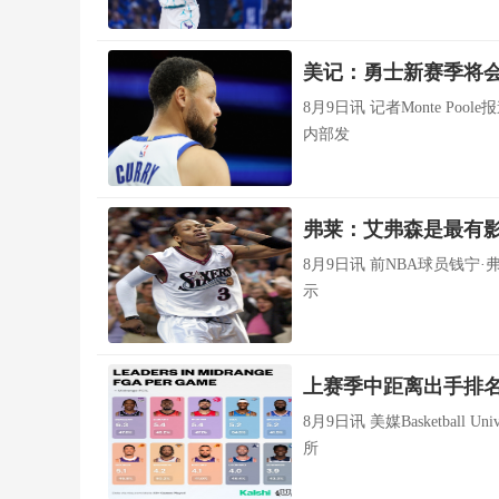
美记：勇士新赛季将会
8月9日讯 记者Monte Po
内部发
弗莱：艾弗森是最有影
8月9日讯 前NBA球员钱宁·弗
示
上赛季中距离出手排名！
8月9日讯 美媒Basketbal
所