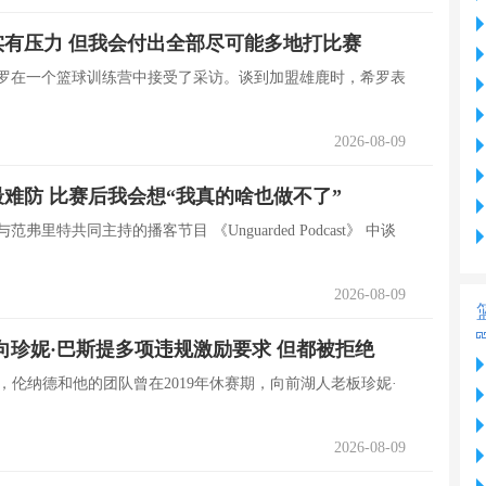
有压力 但我会付出全部尽可能多地打比赛
希罗在一个篮球训练营中接受了采访。谈到加盟雄鹿时，希罗表
2026-08-09
难防 比赛后我会想“我真的啥也做不了”
弗里特共同主持的播客节目 《Unguarded Podcast》 中谈
2026-08-09
队向珍妮·巴斯提多项违规激励要求 但都被拒绝
tic报道，伦纳德和他的团队曾在2019年休赛期，向前湖人老板珍妮·
2026-08-09