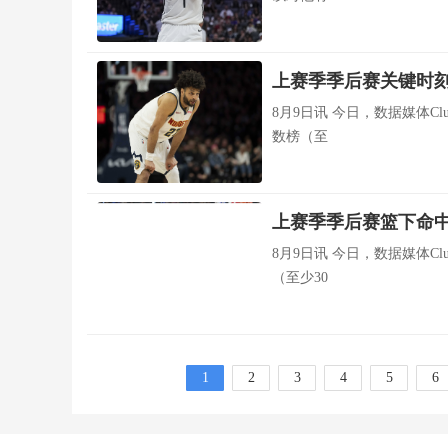
上赛季季后赛关键时刻
8月9日讯 今日，数据媒体Clu
数榜（至
上赛季季后赛篮下命中
8月9日讯 今日，数据媒体Clu
（至少30
1
2
3
4
5
6