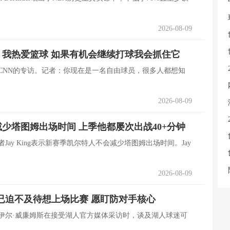
2026-08-09
我热爱篮球 如果有机会继续打球我会抓住它
了CNN的专访。记者：你现在是一名自由球员，很多人都想知
2026-08-09
少塔图姆出场时间 上季他都屡次出战40+分钟
Jay King表示新赛季凯尔特人不会减少塔图姆出场时间。Jay
2026-08-09
已迫不及待想上场比赛 愿盯防对手核心
扎伊尔·威廉姆斯在接受湖人官方媒体采访时，谈及湖人球迷可