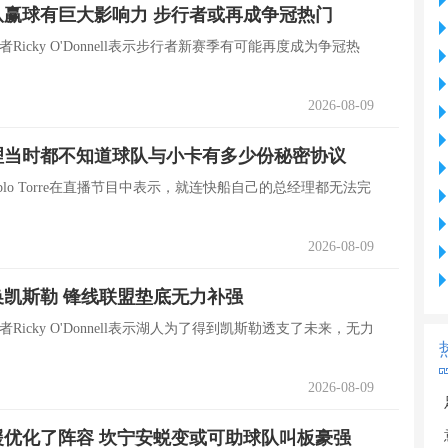
赢球有巨大影响力 步行者或再成争冠热门
n记者Ricky O'Donnell表示步行者新赛季有可能再度成为争冠热
2026-08-09
理当时都不知道球队与小卡有多少份秘密协议
blo Torre在直播节目中表示，就连快船自己的总经理都无法完
2026-08-09
凯斯勒 锋线联盟垫底无力补强
n记者Ricky O'Donnell表示湖人为了得到凯斯勒透支了未来，无力
2026-08-09
优化了阵容 坎宁安蜕变或可助球队叫板豪强