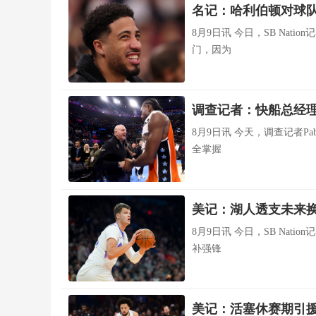
名记：哈利伯顿对球队
8月9日讯 今日，SB Natio
门，因为
调查记者：快船总经
8月9日讯 今天，调查记者Pa
全掌握
美记：湖人透支未来换
8月9日讯 今日，SB Natio
补强锋
美记：活塞休赛期引援