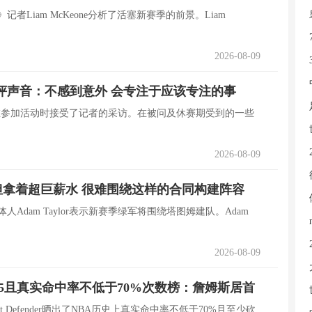
记者Liam McKeone分析了活塞新赛季的前景。Liam
2026-08-09
评声音：不感到意外 会专注于应该专注的事
朗在参加活动时接受了记者的采访。在被问及休赛期受到的一些
2026-08-09
拿着超巨薪水 很难围绕这样的合同构建阵容
人Adam Taylor表示新赛季绿军将围绕塔图姆建队。Adam
2026-08-09
+5且真实命中率不低于70%次数榜：詹姆斯居首
t Defender晒出了NBA历史上真实命中率不低于70%且至少砍