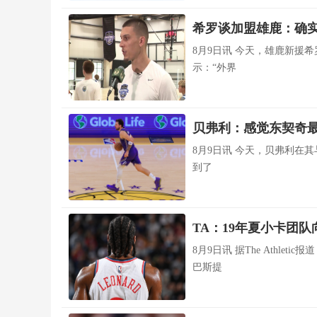
希罗谈加盟雄鹿：确实
8月9日讯 今天，雄鹿新援
示：“外界
贝弗利：感觉东契奇最
8月9日讯 今天，贝弗利在其与范
到了
TA：19年夏小卡团
8月9日讯 据The Athle
巴斯提