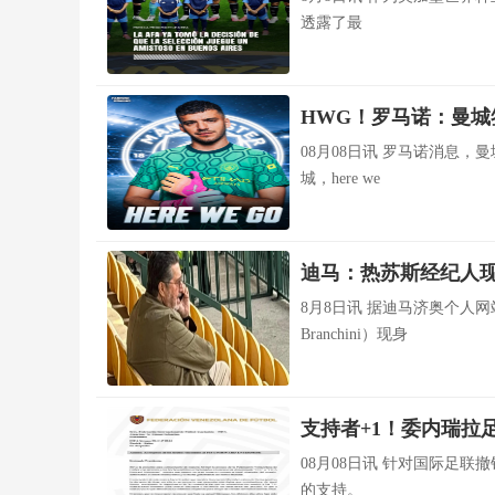
透露了最
HWG！罗马诺：曼城
08月08日讯 罗马诺消息，曼
城，here we
迪马：热苏斯经纪人
8月8日讯 据迪马济奥个人网
Branchini）现身
支持者+1！委内瑞拉
08月08日讯 针对国际足
的支持。