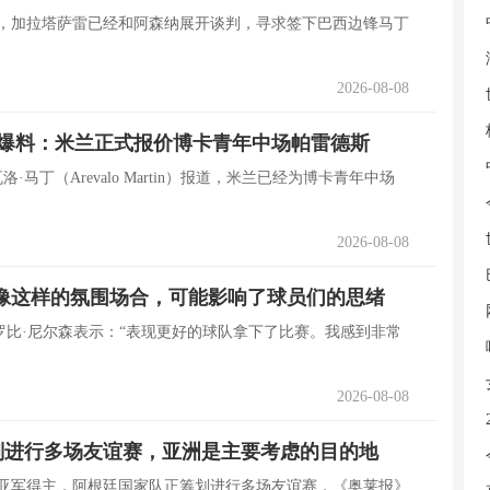
道，加拉塔萨雷已经和阿森纳展开谈判，寻求签下巴西边锋马丁
2026-08-08
者爆料：米兰正式报价博卡青年中场帕雷德斯
洛·马丁（Arevalo Martin）报道，米兰已经为博卡青年中场
2026-08-08
像这样的氛围场合，可能影响了球员们的思绪
罗比·尼尔森表示：“表现更好的球队拿下了比赛。我感到非常
2026-08-08
划进行多场友谊赛，亚洲是主要考虑的目的地
杯亚军得主，阿根廷国家队正筹划进行多场友谊赛，《奥莱报》