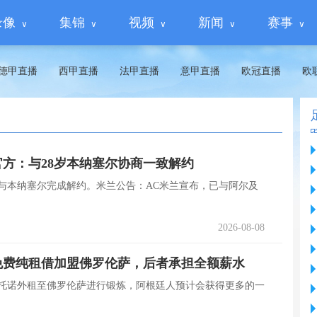
录像
集锦
视频
新闻
赛事
德甲直播
西甲直播
法甲直播
意甲直播
欧冠直播
欧
方：与28岁本纳塞尔协商一致解约
告，与本纳塞尔完成解约。米兰公告：AC米兰宣布，已与阿尔及
2026-08-08
免费纯租借加盟佛罗伦萨，后者承担全额薪水
坦托诺外租至佛罗伦萨进行锻炼，阿根廷人预计会获得更多的一