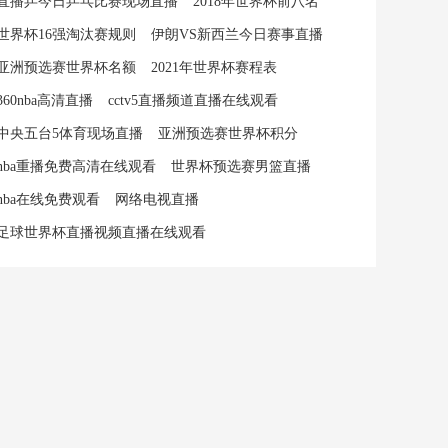
直播乒今日乒乓比赛现场直播
2018年世界杯前八名
世界杯16强淘汰赛规则
伊朗VS新西兰今日赛事直播
亚洲预选赛世界杯名额
2021年世界杯赛程表
360nba高清直播
cctv5直播频道直播在线观看
中央五台5体育现场直播
亚洲预选赛世界杯积分
nba重播免费高清在线观看
世界杯预选赛男篮直播
nba在线免费观看
网络电视直播
足球世界杯直播视频直播在线观看