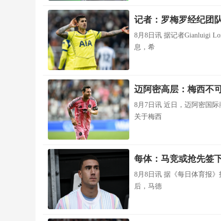
记者：罗梅罗经纪团
8月8日讯 据记者Gianlui
息，希
迈阿密高层：梅西不可
8月7日讯 近日，迈阿密国
关于梅西
每体：马竞或抢先签
8月8日讯 据《每日体育报
后，马德