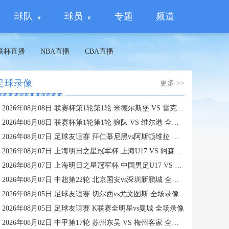
球队
球员
专题
频道
联杯直播
NBA直播
CBA直播
足球录像
更多 >>
2026年08月08日 联赛杯第1轮第1轮 米德尔斯堡 VS 雷克瑟姆 全场录像
2026年08月08日 联赛杯第1轮第1轮 狼队 VS 维尔港 全场录像
2026年08月07日 足球友谊赛 拜仁慕尼黑vs阿斯顿维拉 全场录像
2026年08月07日 上海明日之星冠军杯 上海U17 VS 阿森纳U17 全场录像
2026年08月07日 上海明日之星冠军杯 中国男足U17 VS 河床U17 全场录像
2026年08月07日 中超第22轮 北京国安vs深圳新鹏城 全场录像
2026年08月05日 足球友谊赛 切尔西vs尤文图斯 全场录像
2026年08月05日 足球友谊赛 K联赛全明星vs曼城 全场录像
2026年08月02日 中甲第17轮 苏州东吴 VS 梅州客家 全场录像