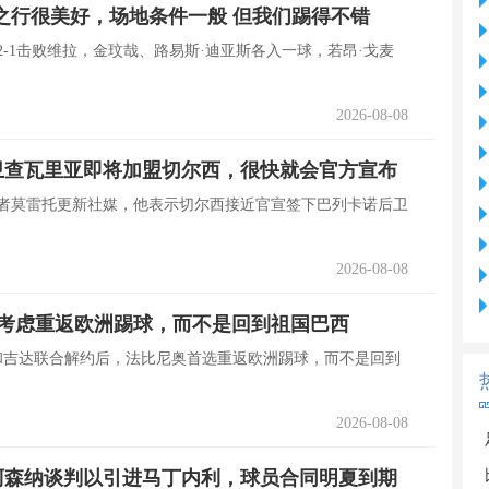
之行很美好，场地条件一般 但我们踢得不错
2-1击败维拉，金玟哉、路易斯·迪亚斯各入一球，若昂·戈麦
2026-08-08
卫查瓦里亚即将加盟切尔西，很快就会官方宣布
记者莫雷托更新社媒，他表示切尔西接近官宣签下巴列卡诺后卫
2026-08-08
先考虑重返欧洲踢球，而不是回到祖国巴西
，在和吉达联合解约后，法比尼奥首选重返欧洲踢球，而不是回到
2026-08-08
阿森纳谈判以引进马丁内利，球员合同明夏到期