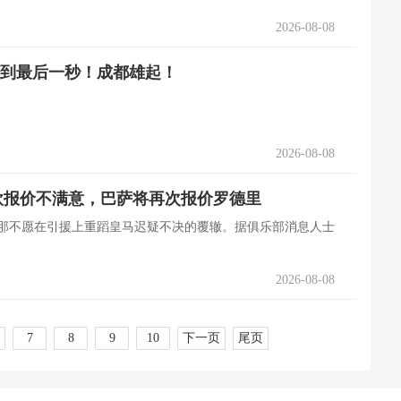
2026-08-08
一秒到最后一秒！成都雄起！
2026-08-08
万欧报价不满意，巴萨将再次报价罗德里
罗那不愿在引援上重蹈皇马迟疑不决的覆辙。据俱乐部消息人士
2026-08-08
7
8
9
10
下一页
尾页