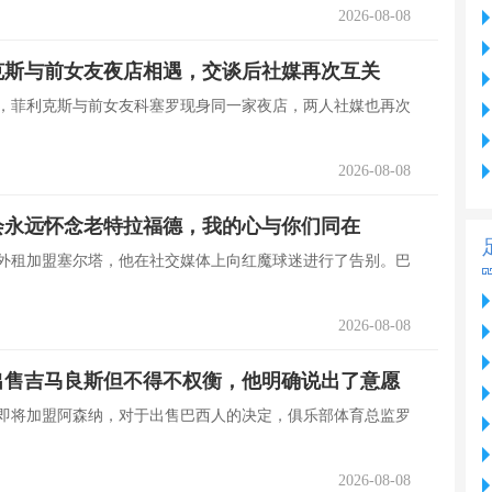
2026-08-08
克斯与前女友夜店相遇，交谈后社媒再次互关
报道，菲利克斯与前女友科塞罗现身同一家夜店，两人社媒也再次
2026-08-08
会永远怀念老特拉福德，我的心与你们同在
尔外租加盟塞尔塔，他在社交媒体上向红魔球迷进行了告别。巴
2026-08-08
出售吉马良斯但不得不权衡，他明确说出了意愿
斯即将加盟阿森纳，对于出售巴西人的决定，俱乐部体育总监罗
2026-08-08