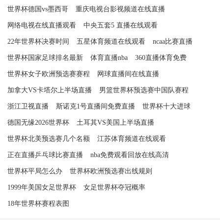
世界杯德国vs墨西哥
重庆电视台影视频道在线直播
网络电视在线直播观看
中央五套5 直播在线观看
22年世界杯决赛时间
五星体育频道在线观看
ncaa比赛直播
世界杯国家足球排名最新
体育直播nba
360直播体育免费
世界杯女子欧洲预选赛赛程
网球直播间在线直播
加拿大VS卡塔尔上半场直播
男篮世界杯预选赛中国队赛程
浙江卫视直播
斯诺克1号直播间免费直播
世界杯十大进球
德国无缘2026世界杯
土耳其VS美国上半场直播
世界杯北美预选赛几个名额
江苏体育频道在线观看
正在直播乒乓球比赛直播
nba免费观看回放在线高清
世界杯平局怎么办
世界杯欧洲预选赛出线规则
1999年美国女足世界杯
女足世界杯夺冠概率
18年世界杯赛程表图