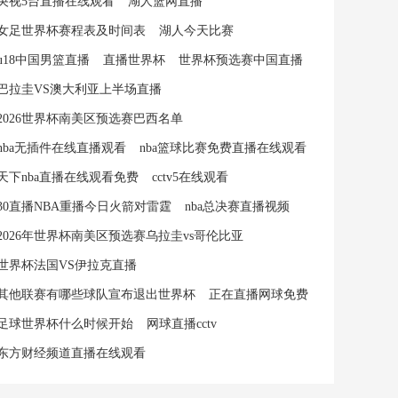
央视5台直播在线观看
湖人篮网直播
女足世界杯赛程表及时间表
湖人今天比赛
u18中国男篮直播
直播世界杯
世界杯预选赛中国直播
巴拉圭VS澳大利亚上半场直播
2026世界杯南美区预选赛巴西名单
nba无插件在线直播观看
nba篮球比赛免费直播在线观看
天下nba直播在线观看免费
cctv5在线观看
30直播NBA重播今日火箭对雷霆
nba总决赛直播视频
2026年世界杯南美区预选赛乌拉圭vs哥伦比亚
世界杯法国VS伊拉克直播
其他联赛有哪些球队宣布退出世界杯
正在直播网球免费
足球世界杯什么时候开始
网球直播cctv
东方财经频道直播在线观看