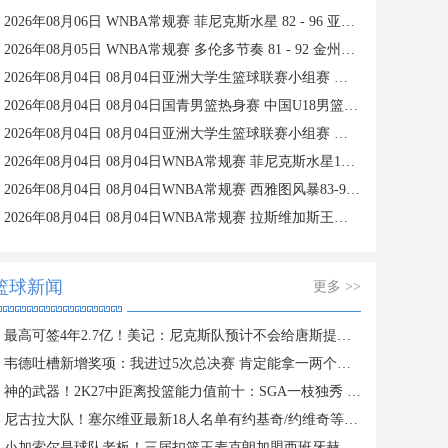
2026年08月06日 WNBA常规赛 菲尼克斯水星 82 - 96 亚特兰大梦想 全场集锦
2026年08月05日 WNBA常规赛 多伦多节奏 81 - 92 金州女武神 全场集锦
2026年08月04日 08月04日亚洲大学生篮球联赛小组赛 延世大学 82 - 83 北京大学 集锦
2026年08月04日 08月04日国青男篮热身赛 中国U18男篮 94 - 85 加拿大大卫·安篮球学院 集锦
2026年08月04日 08月04日亚洲大学生篮球联赛小组赛 早稻田大学 71 - 86 清华大学 集锦
2026年08月04日 08月04日WNBA常规赛 菲尼克斯水星106-101芝加哥天空 全场集锦
2026年08月04日 08月04日WNBA常规赛 西雅图风暴83-95纽约自由人 全场集锦
2026年08月04日 08月04日WNBA常规赛 拉斯维加斯王牌109-87亚特兰大梦想 全场集锦
篮球新闻
更多 >>
最高可签4年2.7亿！美记：尼克斯队预计不会给唐斯提供全额顶薪
韦德吐槽新增奖项：我进过5次总决赛 肯定能拿一两个东决MVP
神的武器！2K27中距离投篮能力值前十：SGA一枝独秀 KD并列第三
尼古拉大队！塞尔维亚最新18人名单有约基奇/约维奇等7个叫尼古拉
小加索尔是球队老板！三届扣篮王麦克朗加盟西班牙赫罗纳俱乐部