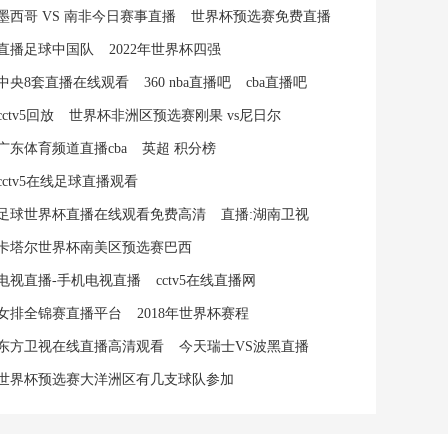
墨西哥 VS 南非今日赛事直播
世界杯预选赛免费直播
直播足球中国队
2022年世界杯四强
中央8套直播在线观看
360 nba直播吧
cba直播吧
cctv5回放
世界杯非洲区预选赛刚果 vs尼日尔
广东体育频道直播cba
英超 积分榜
cctv5在线足球直播观看
足球世界杯直播在线观看免费高清
直播:湖南卫视
卡塔尔世界杯南美区预选赛巴西
电视直播-手机电视直播
cctv5在线直播网
女排全锦赛直播平台
2018年世界杯赛程
东方卫视在线直播高清观看
今天瑞士VS波黑直播
世界杯预选赛大洋洲区有几支球队参加