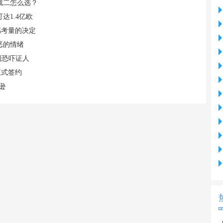
二裁二怎么选？
达1.4亿欧
感考量的决定
恶的情绪
图恐吓证人
正式签约
逊