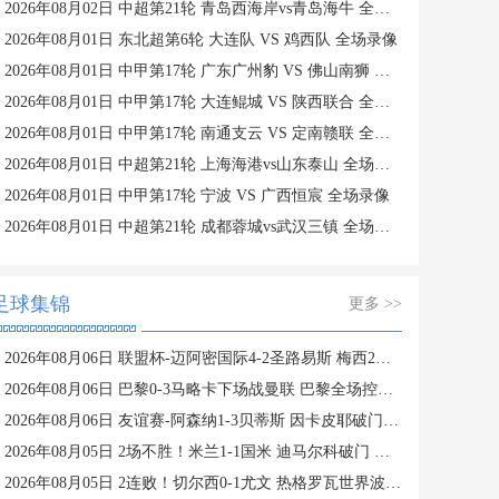
2026年08月02日 中超第21轮 青岛西海岸vs青岛海牛 全场录像
2026年08月01日 东北超第6轮 大连队 VS 鸡西队 全场录像
2026年08月01日 中甲第17轮 广东广州豹 VS 佛山南狮 全场录像
2026年08月01日 中甲第17轮 大连鲲城 VS 陕西联合 全场录像
2026年08月01日 中甲第17轮 南通支云 VS 定南赣联 全场录像
2026年08月01日 中超第21轮 上海海港vs山东泰山 全场录像
2026年08月01日 中甲第17轮 宁波 VS 广西恒宸 全场录像
2026年08月01日 中超第21轮 成都蓉城vs武汉三镇 全场录像
足球集锦
更多 >>
2026年08月06日 联盟杯-迈阿密国际4-2圣路易斯 梅西2射1传 阿伦助攻戴帽
2026年08月06日 巴黎0-3马略卡下场战曼联 巴黎全场控球近6成+8射3正未果
2026年08月06日 友谊赛-阿森纳1-3贝蒂斯 因卡皮耶破门难救主 福纳尔斯1射2传
2026年08月05日 2场不胜！米兰1-1国米 迪马尔科破门 恩昆库造点+点射拉莫斯登场
2026年08月05日 2连败！切尔西0-1尤文 热格罗瓦世界波制胜穆德里克时隔614天复出