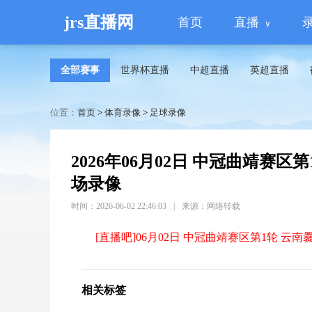
jrs直播网
首页
直播
全部赛事
世界杯直播
中超直播
英超直播
位置：
首页
>
体育录像
>
足球录像
2026年06月02日 中冠曲靖赛区
场录像
时间：2026-06-02 22:46:03
|
来源：网络转载
[直播吧]06月02日 中冠曲靖赛区第1轮 云南
相关标签