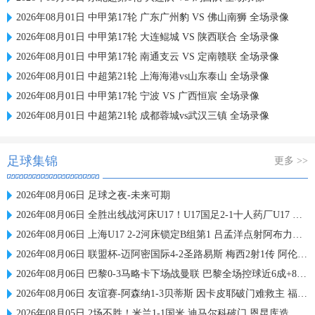
2026年08月01日 中甲第17轮 广东广州豹 VS 佛山南狮 全场录像
2026年08月01日 中甲第17轮 大连鲲城 VS 陕西联合 全场录像
2026年08月01日 中甲第17轮 南通支云 VS 定南赣联 全场录像
2026年08月01日 中超第21轮 上海海港vs山东泰山 全场录像
2026年08月01日 中甲第17轮 宁波 VS 广西恒宸 全场录像
2026年08月01日 中超第21轮 成都蓉城vs武汉三镇 全场录像
足球集锦
更多 >>
2026年08月06日 足球之夜-未来可期
2026年08月06日 全胜出线战河床U17！U17国足2-1十人药厂U17 赵松源登场1分钟传射
2026年08月06日 上海U17 2-2河床锁定B组第1 吕孟洋点射阿布力米破门 将战A组第2
2026年08月06日 联盟杯-迈阿密国际4-2圣路易斯 梅西2射1传 阿伦助攻戴帽
2026年08月06日 巴黎0-3马略卡下场战曼联 巴黎全场控球近6成+8射3正未果
2026年08月06日 友谊赛-阿森纳1-3贝蒂斯 因卡皮耶破门难救主 福纳尔斯1射2传
2026年08月05日 2场不胜！米兰1-1国米 迪马尔科破门 恩昆库造点+点射拉莫斯登场