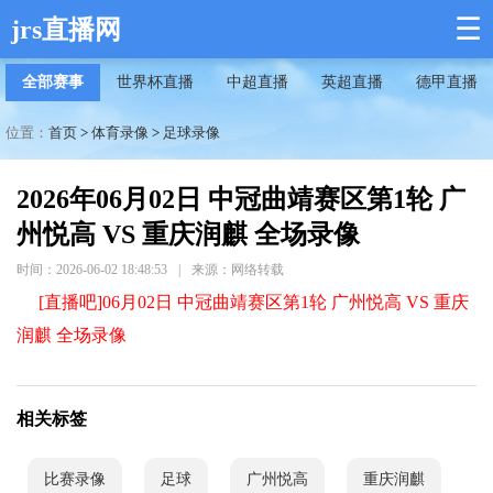
☰
jrs直播网
全部赛事
世界杯直播
中超直播
英超直播
德甲直播
位置：
首页
>
体育录像
>
足球录像
2026年06月02日 中冠曲靖赛区第1轮 广
州悦高 VS 重庆润麒 全场录像
时间：2026-06-02 18:48:53
|
来源：网络转载
[直播吧]06月02日 中冠曲靖赛区第1轮 广州悦高 VS 重庆
润麒 全场录像
相关标签
比赛录像
足球
广州悦高
重庆润麒