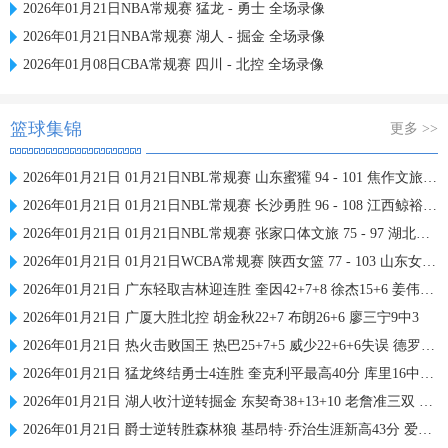
2026年01月21日NBA常规赛 猛龙 - 勇士 全场录像
2026年01月21日NBA常规赛 湖人 - 掘金 全场录像
2026年01月08日CBA常规赛 四川 - 北控 全场录像
篮球集锦
更多 >>
2026年01月21日 01月21日NBL常规赛 山东蜜獾 94 - 101 焦作文旅 全场集锦
2026年01月21日 01月21日NBL常规赛 长沙勇胜 96 - 108 江西鲸裕清酒 全场集锦
2026年01月21日 01月21日NBL常规赛 张家口体文旅 75 - 97 湖北文旅 全场集锦
2026年01月21日 01月21日WCBA常规赛 陕西女篮 77 - 103 山东女篮 全场集锦
2026年01月21日 广东轻取吉林迎连胜 奎因42+7+8 徐杰15+6 姜伟泽27分
2026年01月21日 广厦大胜北控 胡金秋22+7 布朗26+6 廖三宁9中3
2026年01月21日 热火击败国王 热巴25+7+5 威少22+6+6失误 德罗赞两度引冲突
2026年01月21日 猛龙终结勇士4连胜 奎克利平最高40分 库里16中6 库明加20分
2026年01月21日 湖人收汁逆转掘金 东契奇38+13+10 老詹准三双 穆雷下半场2分
2026年01月21日 爵士逆转胜森林狼 基昂特·乔治生涯新高43分 爱德华兹38+8