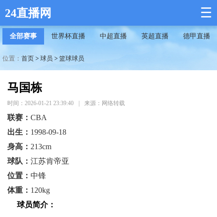
☰
24直播网
全部赛事
世界杯直播
中超直播
英超直播
德甲直播
位置：
首页
>
球员
>
篮球球员
马国栋
时间：2026-01-21 23:39:40
|
来源：网络转载
联赛：
CBA
出生：
1998-09-18
身高：
213cm
球队：
江苏肯帝亚
位置：
中锋
体重：
120kg
球员简介：