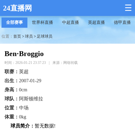
☰
24直播网
全部赛事
世界杯直播
中超直播
英超直播
德甲直播
位置：
首页
>
球员
>
足球球员
Ben·Broggio
时间：2026-01-21 23:37:23
|
来源：网络转载
联赛：
英超
出生：
2007-01-29
身高：
0cm
球队：
阿斯顿维拉
位置：
中场
体重：
0kg
球员简介：
暂无数据!