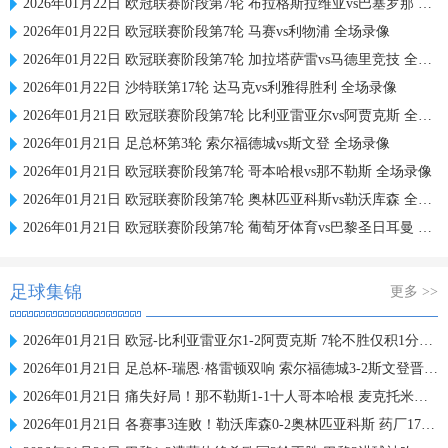
2026年01月22日 欧冠联赛阶段第7轮 布拉格斯拉维亚vs巴塞罗那 全场录像
2026年01月22日 欧冠联赛阶段第7轮 马赛vs利物浦 全场录像
2026年01月22日 欧冠联赛阶段第7轮 加拉塔萨雷vs马德里竞技 全场录像
2026年01月22日 沙特联第17轮 达马克vs利雅得胜利 全场录像
2026年01月21日 欧冠联赛阶段第7轮 比利亚雷亚尔vs阿贾克斯 全场录像
2026年01月21日 足总杯第3轮 索尔福德城vs斯文登 全场录像
2026年01月21日 欧冠联赛阶段第7轮 哥本哈根vs那不勒斯 全场录像
2026年01月21日 欧冠联赛阶段第7轮 奥林匹亚科斯vs勒沃库森 全场录像
2026年01月21日 欧冠联赛阶段第7轮 葡萄牙体育vs巴黎圣日耳曼 全场录像
足球集锦
更多 >>
2026年01月21日 欧冠-比利亚雷亚尔1-2阿贾克斯 7轮不胜仅积1分列倒数第二
2026年01月21日 足总杯-瑞恩·格雷顿双响 索尔福德城3-2斯文登晋级将战曼城
2026年01月21日 痛失好局！那不勒斯1-1十人哥本哈根 麦克托米奈破门德莱尼直红
2026年01月21日 各赛事3连败！勒沃库森0-2奥林匹亚科斯 药厂17射门+6射正未果