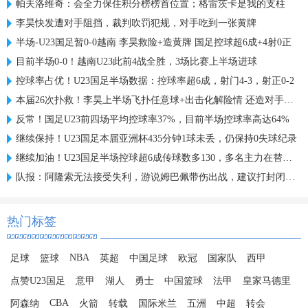
帕夫洛维奇：会全力保住积分榜榜首位置；格雷茨卡是我的支柱
李昊快发遭对手阻挡，裁判吹罚犯规，对手吃到一张黄牌
半场-U23国足暂0-0越南 李昊救险+造黄牌 国足控球超6成+4射0正
目前半场0-0！越南U23此前4战全胜，3场比赛上半场进球
控球率占优！U23国足半场数据：控球率超6成，射门4-3，射正0-2
本届26次扑救！李昊上半场飞扑任意球+出击化解险情 还造对手一黄
反常！国足U23前四场平均控球率37%，目前半场控球率高达64%
继续保持！U23国足本届亚洲杯435分钟1球未丢，仍保持0失球纪录
继续加油！U23国足半场控球超6成传球数多130，多名主力在替补席
队报：阿隆索无法接受失利，游说姆巴佩带伤出战，建议打封闭被拒
热门标签
NBA
足球
篮球
英超
中国足球
欧冠
国家队
西甲
点赞U23国足
意甲
湖人
勇士
中国篮球
法甲
皇家马德里
CBA
阿森纳
火箭
转载
国际米兰
五洲
中超
转会