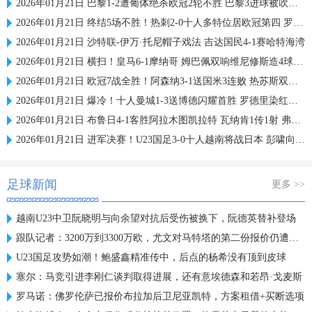
2026年01月21日 巴黎1-2遭葡体绝杀欧冠2轮不胜 巴黎3进球被吹苏亚雷斯双响+绝杀
2026年01月21日 终结5场不胜！热刺2-0十人多特位居欧冠第四 罗梅罗、索兰克破门
2026年01月21日 沙特联-伊万·托尼帽子戏法 吉达国民4-1赛哈特海湾
2026年01月21日 横扫！皇马6-1摩纳哥 姆巴佩双响维尼修斯造4球 阿韦洛亚欧冠首胜
2026年01月21日 欧冠7战全胜！阿森纳3-1送国米3连败 热苏斯双响约克雷斯世界波
2026年01月21日 爆冷！十人曼城1-3送博德闪耀首胜 罗德里染红曼城各赛事两连败
2026年01月21日 布鲁日4-1客胜阿拉木图凯拉特 瓦纳肯1传1射 弗曼特、梅切勒破门
2026年01月21日 进军决赛！U23国足3-0十人越南将战日本 彭啸向余望王钰栋破门
足球新闻
更多 >>
越南U23中卫阮晓明与向余望对抗后受伤被换下，阮德英替补登场
跟队记者：3200万到3300万欧，尤文对马特塔的第二份报价仍遭拒绝
U23国足攻势如潮！鲍盛鑫精准传中，后点的杨希没有顶到皮球
塞尔：马竞引进李刚仁谈判取得进展，还有意埃德森和若昂·戈麦斯
罗马诺：佛罗伦萨已报价布拉加后卫尼亚凯特，方案租借+买断选项