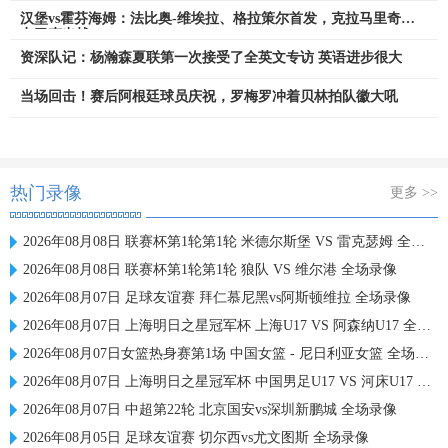
汉堡vs霍芬海姆：法比奥-维埃拉、格拉策尔首发，克拉马里奇、
卡巴克出战
资深队记：杨瀚森夏联第一次接受了全英文专访 英语进步很大
当场回击！赛后阿根廷球员庆祝，罗梅罗冲着贝林拍队徽大吼
热门录像
更多 >>
2026年08月08日 联赛杯第1轮第1轮 米德尔斯堡 VS 雷克瑟姆 全场录像
2026年08月08日 联赛杯第1轮第1轮 狼队 VS 维尔港 全场录像
2026年08月07日 足球友谊赛 拜仁慕尼黑vs阿斯顿维拉 全场录像
2026年08月07日 上海明日之星冠军杯 上海U17 VS 阿森纳U17 全场录像
2026年08月07日女篮热身赛第1场 中国女篮 - 尼日利亚女篮 全场录像
2026年08月07日 上海明日之星冠军杯 中国男足U17 VS 河床U17 全场录像
2026年08月07日 中超第22轮 北京国安vs深圳新鹏城 全场录像
2026年08月05日 足球友谊赛 切尔西vs尤文图斯 全场录像