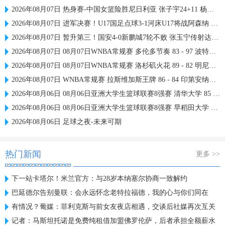
2026年08月07日 热身赛-中国女篮险胜尼日利亚 张子宇24+11 杨舒予12+6
2026年08月07日 进军决赛！U17国足点球3-1河床U17将战阿森纳 江宇涵替补两扑点
2026年08月07日 暂升第三！国安4-0新鹏城7轮不败 张玉宁传射达万双响法比奥破门
2026年08月07日 08月07日WNBA常规赛 多伦多节奏 83 - 97 波特兰火焰 集锦
2026年08月07日 08月07日WNBA常规赛 洛杉矶火花 89 - 82 明尼苏达山猫 全场集锦
2026年08月07日 WNBA常规赛 拉斯维加斯王牌 86 - 84 印第安纳狂热 全场集锦
2026年08月06日 08月06日亚洲大学生篮球联赛8强赛 清华大学 85 - 81 菲律宾大学 集锦
2026年08月06日 08月06日亚洲大学生篮球联赛8强赛 早稻田大学 78 - 71 高丽大学 集锦
2026年08月06日 足球之夜-未来可期
热门新闻
更多 >>
下一站卡塔尔！米兰官方：与28岁本纳塞尔协商一致解约
巴延德尔告别曼联：会永远怀念老特拉福德，我的心与你们同在
有情况？葡媒：菲利克斯与前女友夜店相遇，交谈后社媒再次互关
记者：马斯坦托诺是免费纯租借加盟佛罗伦萨，后者承担全额薪水