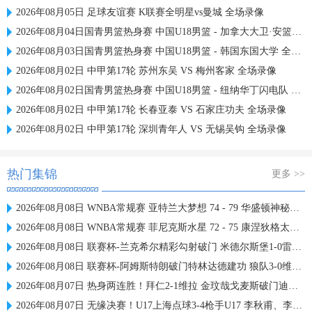
2026年08月05日 足球友谊赛 K联赛全明星vs曼城 全场录像
2026年08月04日国青男篮热身赛 中国U18男篮 - 加拿大大卫·安篮球学院 全场录像
2026年08月03日国青男篮热身赛 中国U18男篮 - 韩国东国大学 全场录像
2026年08月02日 中甲第17轮 苏州东吴 VS 梅州客家 全场录像
2026年08月02日国青男篮热身赛 中国U18男篮 - 纽纳华丁闪电队 全场录像
2026年08月02日 中甲第17轮 长春亚泰 VS 石家庄功夫 全场录像
2026年08月02日 中甲第17轮 深圳青年人 VS 无锡吴钩 全场录像
热门集锦
更多 >>
2026年08月08日 WNBA常规赛 亚特兰大梦想 74 - 79 华盛顿神秘人 全场集锦
2026年08月08日 WNBA常规赛 菲尼克斯水星 72 - 75 康涅狄格太阳 全场集锦
2026年08月08日 联赛杯-兰克希尔精彩勾射破门 米德尔斯堡1-0雷克瑟姆
2026年08月08日 联赛杯-阿姆斯特朗破门特林达德建功 狼队3-0维尔港
2026年08月07日 热身两连胜！拜仁2-1维拉 金玟哉戈麦斯破门迪亚斯替补建功
2026年08月07日 无缘决赛！U17上海点球3-4枪手U17 李秋甫、李文博失点王启戎扑点