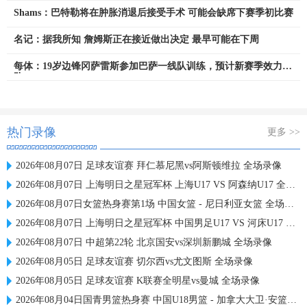
Shams：巴特勒将在肿胀消退后接受手术 可能会缺席下赛季初比赛
名记：据我所知 詹姆斯正在接近做出决定 最早可能在下周
每体：19岁边锋冈萨雷斯参加巴萨一线队训练，预计新赛季效力B
队
热门录像
更多 >>
2026年08月07日 足球友谊赛 拜仁慕尼黑vs阿斯顿维拉 全场录像
2026年08月07日 上海明日之星冠军杯 上海U17 VS 阿森纳U17 全场录像
2026年08月07日女篮热身赛第1场 中国女篮 - 尼日利亚女篮 全场录像
2026年08月07日 上海明日之星冠军杯 中国男足U17 VS 河床U17 全场录像
2026年08月07日 中超第22轮 北京国安vs深圳新鹏城 全场录像
2026年08月05日 足球友谊赛 切尔西vs尤文图斯 全场录像
2026年08月05日 足球友谊赛 K联赛全明星vs曼城 全场录像
2026年08月04日国青男篮热身赛 中国U18男篮 - 加拿大大卫·安篮球学院 全场录像