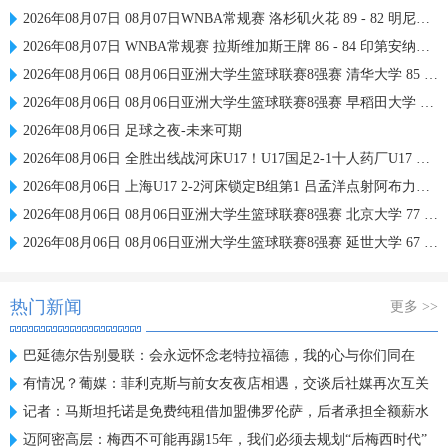
2026年08月07日 08月07日WNBA常规赛 洛杉矶火花 89 - 82 明尼苏达山猫 全场集锦
2026年08月07日 WNBA常规赛 拉斯维加斯王牌 86 - 84 印第安纳狂热 全场集锦
2026年08月06日 08月06日亚洲大学生篮球联赛8强赛 清华大学 85 - 81 菲律宾大学 集锦
2026年08月06日 08月06日亚洲大学生篮球联赛8强赛 早稻田大学 78 - 71 高丽大学 集锦
2026年08月06日 足球之夜-未来可期
2026年08月06日 全胜出线战河床U17！U17国足2-1十人药厂U17 赵松源登场1分钟传射
2026年08月06日 上海U17 2-2河床锁定B组第1 吕孟洋点射阿布力米破门 将战A组第2
2026年08月06日 08月06日亚洲大学生篮球联赛8强赛 北京大学 77 - 79 上海交通大学 集锦
2026年08月06日 08月06日亚洲大学生篮球联赛8强赛 延世大学 67 - 72 政治大学 集锦
热门新闻
更多 >>
巴延德尔告别曼联：会永远怀念老特拉福德，我的心与你们同在
有情况？葡媒：菲利克斯与前女友夜店相遇，交谈后社媒再次互关
记者：马斯坦托诺是免费纯租借加盟佛罗伦萨，后者承担全额薪水
迈阿密高层：梅西不可能再踢15年，我们必须去规划“后梅西时代”