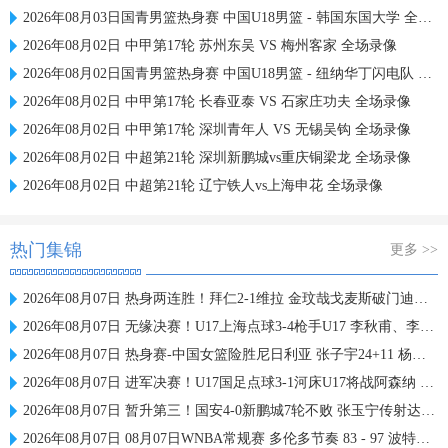
2026年08月03日国青男篮热身赛 中国U18男篮 - 韩国东国大学 全场录像
2026年08月02日 中甲第17轮 苏州东吴 VS 梅州客家 全场录像
2026年08月02日国青男篮热身赛 中国U18男篮 - 纽纳华丁闪电队 全场录像
2026年08月02日 中甲第17轮 长春亚泰 VS 石家庄功夫 全场录像
2026年08月02日 中甲第17轮 深圳青年人 VS 无锡吴钩 全场录像
2026年08月02日 中超第21轮 深圳新鹏城vs重庆铜梁龙 全场录像
2026年08月02日 中超第21轮 辽宁铁人vs上海申花 全场录像
热门集锦
更多 >>
2026年08月07日 热身两连胜！拜仁2-1维拉 金玟哉戈麦斯破门迪亚斯替补建功
2026年08月07日 无缘决赛！U17上海点球3-4枪手U17 李秋甫、李文博失点王启戎扑点
2026年08月07日 热身赛-中国女篮险胜尼日利亚 张子宇24+11 杨舒予12+6
2026年08月07日 进军决赛！U17国足点球3-1河床U17将战阿森纳 江宇涵替补两扑点
2026年08月07日 暂升第三！国安4-0新鹏城7轮不败 张玉宁传射达万双响法比奥破门
2026年08月07日 08月07日WNBA常规赛 多伦多节奏 83 - 97 波特兰火焰 集锦