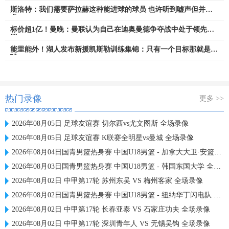
斯洛特：我们需要萨拉赫这种能进球的球员 也许听到嘘声但并不
多
标价超1亿！曼晚：曼联认为自己在迪奥曼德争夺战中处于领先位
置
能里能外！湖人发布新援凯斯勒训练集锦：只有一个目标那就是赢
球
热门录像
更多 >>
2026年08月05日 足球友谊赛 切尔西vs尤文图斯 全场录像
2026年08月05日 足球友谊赛 K联赛全明星vs曼城 全场录像
2026年08月04日国青男篮热身赛 中国U18男篮 - 加拿大大卫·安篮球学院 全场录像
2026年08月03日国青男篮热身赛 中国U18男篮 - 韩国东国大学 全场录像
2026年08月02日 中甲第17轮 苏州东吴 VS 梅州客家 全场录像
2026年08月02日国青男篮热身赛 中国U18男篮 - 纽纳华丁闪电队 全场录像
2026年08月02日 中甲第17轮 长春亚泰 VS 石家庄功夫 全场录像
2026年08月02日 中甲第17轮 深圳青年人 VS 无锡吴钩 全场录像