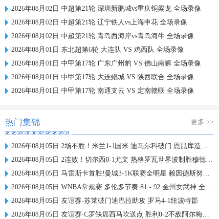
2026年08月02日 中超第21轮 深圳新鹏城vs重庆铜梁龙 全场录像
2026年08月02日 中超第21轮 辽宁铁人vs上海申花 全场录像
2026年08月02日 中超第21轮 青岛西海岸vs青岛海牛 全场录像
2026年08月01日 东北超第6轮 大连队 VS 鸡西队 全场录像
2026年08月01日 中甲第17轮 广东广州豹 VS 佛山南狮 全场录像
2026年08月01日 中甲第17轮 大连鲲城 VS 陕西联合 全场录像
2026年08月01日 中甲第17轮 南通支云 VS 定南赣联 全场录像
热门集锦
更多 >>
2026年08月05日 2场不胜！米兰1-1国米 迪马尔科破门 恩昆库造点+点射拉莫斯登场
2026年08月05日 2连败！切尔西0-1尤文 热格罗瓦世界波制胜穆德里克时隔614天复出
2026年08月05日 马雷斯卡首胜!曼城3-1K联赛全明星 赖因德斯努里破门塞梅尼奥助攻
2026年08月05日 WNBA常规赛 多伦多节奏 81 - 92 金州女武神 全场集锦
2026年08月05日 友谊赛-苏莱破门迪巴拉助攻 罗马4-1纽波特郡
2026年08月05日 友谊赛-C罗缺席西马坎送点 胜利0-2不敌阿尔梅里亚