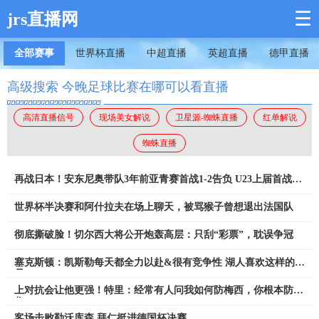
☰
jrs直播网
全部赛事
世界杯直播
中超直播
英超直播
德甲直播
高级搜索 今晚足球比赛在哪可以看直播
高清直播信号
现场美女解说
卫星源-蜘蛛直播
红单解说
蜘蛛直播
再战日本！安东尼奥带队3年前亚青赛首战1-2告负 U23上届首战0-
1
世界杯半决赛和阿什拉夫在场上聊天，被骂猴子曾想退出法国队
彻底撕破脸！切尔西大将公开炮轰高层：只刮“彩票”，耽误争冠
塞克斯顿：凯斯勒每天都全力以赴&很有竞争性 湖人喜欢这样的球
员
上对抗会让他更强！特里：经常有人问我如何防梅西，你根本防不
住
客场击败勒沃库森 拜仁挺进德国杯决赛