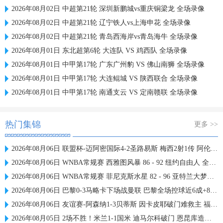
2026年08月02日 中超第21轮 深圳新鹏城vs重庆铜梁龙 全场录像
2026年08月02日 中超第21轮 辽宁铁人vs上海申花 全场录像
2026年08月02日 中超第21轮 青岛西海岸vs青岛海牛 全场录像
2026年08月01日 东北超第6轮 大连队 VS 鸡西队 全场录像
2026年08月01日 中甲第17轮 广东广州豹 VS 佛山南狮 全场录像
2026年08月01日 中甲第17轮 大连鲲城 VS 陕西联合 全场录像
2026年08月01日 中甲第17轮 南通支云 VS 定南赣联 全场录像
热门集锦
更多 >>
2026年08月06日 联盟杯-迈阿密国际4-2圣路易斯 梅西2射1传 阿伦助攻戴帽
2026年08月06日 WNBA常规赛 西雅图风暴 86 - 92 纽约自由人 全场集锦
2026年08月06日 WNBA常规赛 菲尼克斯水星 82 - 96 亚特兰大梦想 全场集锦
2026年08月06日 巴黎0-3马略卡下场战曼联 巴黎全场控球近6成+8射3正未果
2026年08月06日 友谊赛-阿森纳1-3贝蒂斯 因卡皮耶破门难救主 福纳尔斯1射2传
2026年08月05日 2场不胜！米兰1-1国米 迪马尔科破门 恩昆库造点+点射拉莫斯登场