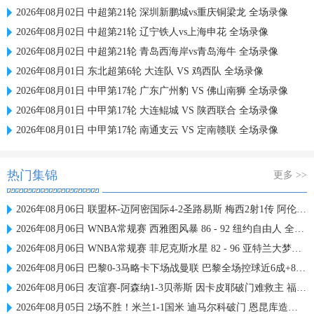
2026年08月02日 中超第21轮 深圳新鹏城vs重庆铜梁龙 全场录像
2026年08月02日 中超第21轮 辽宁铁人vs上海申花 全场录像
2026年08月02日 中超第21轮 青岛西海岸vs青岛海牛 全场录像
2026年08月01日 东北超第6轮 大连队 VS 鸡西队 全场录像
2026年08月01日 中甲第17轮 广东广州豹 VS 佛山南狮 全场录像
2026年08月01日 中甲第17轮 大连鲲城 VS 陕西联合 全场录像
2026年08月01日 中甲第17轮 南通支云 VS 定南赣联 全场录像
热门集锦
更多 >>
2026年08月06日 联盟杯-迈阿密国际4-2圣路易斯 梅西2射1传 阿伦助攻戴帽
2026年08月06日 WNBA常规赛 西雅图风暴 86 - 92 纽约自由人 全场集锦
2026年08月06日 WNBA常规赛 菲尼克斯水星 82 - 96 亚特兰大梦想 全场集锦
2026年08月06日 巴黎0-3马略卡下场战曼联 巴黎全场控球近6成+8射3正未果
2026年08月06日 友谊赛-阿森纳1-3贝蒂斯 因卡皮耶破门难救主 福纳尔斯1射2传
2026年08月05日 2场不胜！米兰1-1国米 迪马尔科破门 恩昆库造点+点射拉莫斯登场