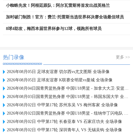
小蜘蛛先发！阿根廷跟队：阿尔瓦雷斯将首发出战英格兰
加时破门制胜！官方：费兰·托雷斯当选世界杯决赛全场最佳球员
8球4助攻，梅西本届世界杯参与12球，领跑所有球员
热门录像
更多 >>
2026年08月05日 足球友谊赛 切尔西vs尤文图斯 全场录像
2026年08月05日 足球友谊赛 K联赛全明星vs曼城 全场录像
2026年08月04日国青男篮热身赛 中国U18男篮 - 加拿大大卫·安篮球学院 全场录像
2026年08月03日国青男篮热身赛 中国U18男篮 - 韩国东国大学 全场录像
2026年08月02日 中甲第17轮 苏州东吴 VS 梅州客家 全场录像
2026年08月02日国青男篮热身赛 中国U18男篮 - 纽纳华丁闪电队 全场录像
2026年08月02日 中甲第17轮 长春亚泰 VS 石家庄功夫 全场录像
2026年08月02日 中甲第17轮 深圳青年人 VS 无锡吴钩 全场录像