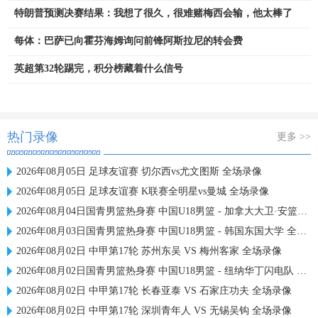
特朗普预测决赛结果：我想了很久，很难赌梅西会输，他太棒了
每体：巴萨已向霍芬海姆询问前锋阿斯拉尼的转会费
英超第32轮踢完，积分榜藏着什么信号
热门录像
更多 >>
2026年08月05日 足球友谊赛 切尔西vs尤文图斯 全场录像
2026年08月05日 足球友谊赛 K联赛全明星vs曼城 全场录像
2026年08月04日国青男篮热身赛 中国U18男篮 - 加拿大大卫·安篮球学院 全场录像
2026年08月03日国青男篮热身赛 中国U18男篮 - 韩国东国大学 全场录像
2026年08月02日 中甲第17轮 苏州东吴 VS 梅州客家 全场录像
2026年08月02日国青男篮热身赛 中国U18男篮 - 纽纳华丁闪电队 全场录像
2026年08月02日 中甲第17轮 长春亚泰 VS 石家庄功夫 全场录像
2026年08月02日 中甲第17轮 深圳青年人 VS 无锡吴钩 全场录像