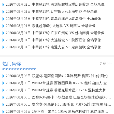
2026年08月02日 中超第21轮 深圳新鹏城vs重庆铜梁龙 全场录像
2026年08月02日 中超第21轮 辽宁铁人vs上海申花 全场录像
2026年08月02日 中超第21轮 青岛西海岸vs青岛海牛 全场录像
2026年08月01日 东北超第6轮 大连队 VS 鸡西队 全场录像
2026年08月01日 中甲第17轮 广东广州豹 VS 佛山南狮 全场录像
2026年08月01日 中甲第17轮 大连鲲城 VS 陕西联合 全场录像
2026年08月01日 中甲第17轮 南通支云 VS 定南赣联 全场录像
热门集锦
更多 >>
2026年08月06日 联盟杯-迈阿密国际4-2圣路易斯 梅西2射1传 阿伦助攻戴帽
2026年08月06日 WNBA常规赛 西雅图风暴 86 - 92 纽约自由人 全场集锦
2026年08月06日 WNBA常规赛 菲尼克斯水星 82 - 96 亚特兰大梦想 全场集锦
2026年08月06日 巴黎0-3马略卡下场战曼联 巴黎全场控球近6成+8射3正未果
2026年08月06日 友谊赛-阿森纳1-3贝蒂斯 因卡皮耶破门难救主 福纳尔斯1射2传
2026年08月05日 2场不胜！米兰1-1国米 迪马尔科破门 恩昆库造点+点射拉莫斯登场