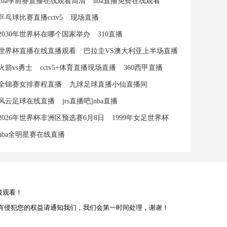
cba季前赛直播在线观看高清
nba直播免费在线观看
乒乓球比赛直播cctv5
现场直播
2030年世界杯在哪个国家举办
310直播
世界杯直播在线直播观看
巴拉圭VS澳大利亚上半场直播
火箭vs勇士
cctv5+体育直播现场直播
360西甲直播
全锦赛女排赛程直播
九球足球直播小仙直播间
风云足球在线直播
jrs直播吧]nba直播
2026年世界杯非洲区预选赛6月8日
1999年女足世界杯
nba全明星赛在线直播
接观看！
有侵犯您的权益请通知我们，我们会第一时间处理，谢谢！