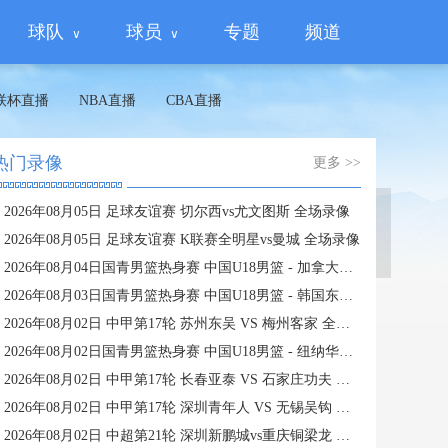
球队
球员
专题
频道
联杯直播
NBA直播
CBA直播
热门录像
更多 >>
2026年08月05日 足球友谊赛 切尔西vs尤文图斯 全场录像
蜘蛛直播
2026年08月05日 足球友谊赛 K联赛全明星vs曼城 全场录像
2026年08月04日国青男篮热身赛 中国U18男篮 - 加拿大大卫·安篮球学院 全场录像
2026年08月03日国青男篮热身赛 中国U18男篮 - 韩国东国大学 全场录像
2026年08月02日 中甲第17轮 苏州东吴 VS 梅州客家 全场录像
2026年08月02日国青男篮热身赛 中国U18男篮 - 纽纳华丁闪电队 全场录像
2026年08月02日 中甲第17轮 长春亚泰 VS 石家庄功夫 全场录像
2026年08月02日 中甲第17轮 深圳青年人 VS 无锡吴钩 全场录像
2026年08月02日 中超第21轮 深圳新鹏城vs重庆铜梁龙 全场录像