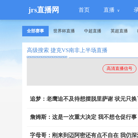
jrs直播网
首页
直播
全部赛事
世界杯直播
中超直播
英超直播
高级搜索 捷克VS南非上半场直播
高清直播信号
追梦：老鹰迫不及待想摆脱里萨谢 状元只换
詹姆斯：这是一次重大决定 我不想仓促行事
字母哥：刚来到迈阿密还有点不自在 我仍