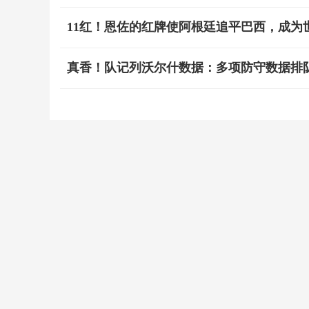
11红！恩佐的红牌使阿根廷追平巴西，成为
真香！队记列沃尔什数据：多项防守数据排队