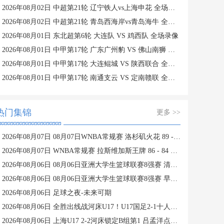
2026年08月02日 中超第21轮 辽宁铁人vs上海申花 全场录像
2026年08月02日 中超第21轮 青岛西海岸vs青岛海牛 全场录像
2026年08月01日 东北超第6轮 大连队 VS 鸡西队 全场录像
2026年08月01日 中甲第17轮 广东广州豹 VS 佛山南狮 全场录像
2026年08月01日 中甲第17轮 大连鲲城 VS 陕西联合 全场录像
2026年08月01日 中甲第17轮 南通支云 VS 定南赣联 全场录像
热门集锦
更多 >>
2026年08月07日 08月07日WNBA常规赛 洛杉矶火花 89 - 82 明尼苏达山猫 全场集锦
2026年08月07日 WNBA常规赛 拉斯维加斯王牌 86 - 84 印第安纳狂热 全场集锦
2026年08月06日 08月06日亚洲大学生篮球联赛8强赛 清华大学 85 - 81 菲律宾大学 集锦
2026年08月06日 08月06日亚洲大学生篮球联赛8强赛 早稻田大学 78 - 71 高丽大学 集锦
2026年08月06日 足球之夜-未来可期
2026年08月06日 全胜出线战河床U17！U17国足2-1十人药厂U17 赵松源登场1分钟传射
2026年08月06日 上海U17 2-2河床锁定B组第1 吕孟洋点射阿布力米破门 将战A组第2