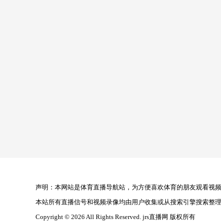
声明：本网站是体育直播导航站，为方便喜欢体育的朋友观看视频，
本站所有直播信号和视频录像均由用户收集或从搜索引擎搜索整
Copyright © 2026 All Rights Reserved. jrs直播网 版权所有