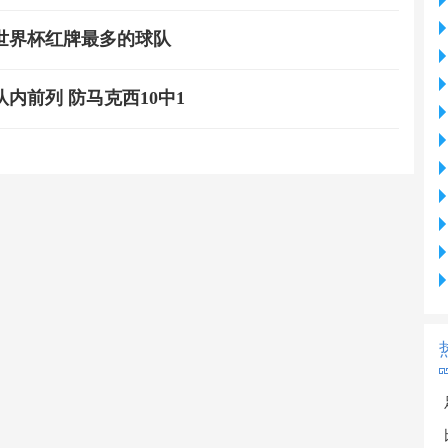
世界杯红牌最多的球队
内前列 防马克西10中1