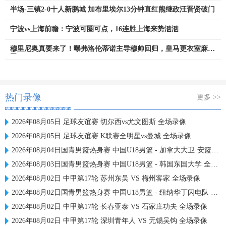
半场-三镇2-0十人新鹏城 加布里埃尔13分钟直红熊继政汪晋贤破门
宁波vs上海前瞻：宁波可圈可点，16连胜上海来势汹汹
穆里尼奥真要来了！曝弗洛伦蒂诺主导穆帅回归，皇马更衣室麻烦
了
热门录像
更多 >>
2026年08月05日 足球友谊赛 切尔西vs尤文图斯 全场录像
2026年08月05日 足球友谊赛 K联赛全明星vs曼城 全场录像
2026年08月04日国青男篮热身赛 中国U18男篮 - 加拿大大卫·安篮球学院 全场录像
2026年08月03日国青男篮热身赛 中国U18男篮 - 韩国东国大学 全场录像
2026年08月02日 中甲第17轮 苏州东吴 VS 梅州客家 全场录像
2026年08月02日国青男篮热身赛 中国U18男篮 - 纽纳华丁闪电队 全场录像
2026年08月02日 中甲第17轮 长春亚泰 VS 石家庄功夫 全场录像
2026年08月02日 中甲第17轮 深圳青年人 VS 无锡吴钩 全场录像