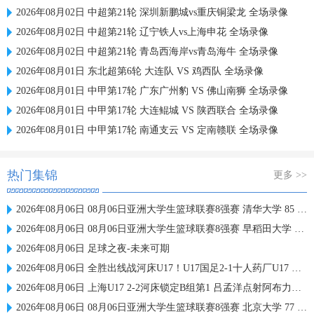
2026年08月02日 中超第21轮 深圳新鹏城vs重庆铜梁龙 全场录像
2026年08月02日 中超第21轮 辽宁铁人vs上海申花 全场录像
2026年08月02日 中超第21轮 青岛西海岸vs青岛海牛 全场录像
2026年08月01日 东北超第6轮 大连队 VS 鸡西队 全场录像
2026年08月01日 中甲第17轮 广东广州豹 VS 佛山南狮 全场录像
2026年08月01日 中甲第17轮 大连鲲城 VS 陕西联合 全场录像
2026年08月01日 中甲第17轮 南通支云 VS 定南赣联 全场录像
热门集锦
更多 >>
2026年08月06日 08月06日亚洲大学生篮球联赛8强赛 清华大学 85 - 81 菲律宾大学 集锦
2026年08月06日 08月06日亚洲大学生篮球联赛8强赛 早稻田大学 78 - 71 高丽大学 集锦
2026年08月06日 足球之夜-未来可期
2026年08月06日 全胜出线战河床U17！U17国足2-1十人药厂U17 赵松源登场1分钟传射
2026年08月06日 上海U17 2-2河床锁定B组第1 吕孟洋点射阿布力米破门 将战A组第2
2026年08月06日 08月06日亚洲大学生篮球联赛8强赛 北京大学 77 - 79 上海交通大学 集锦