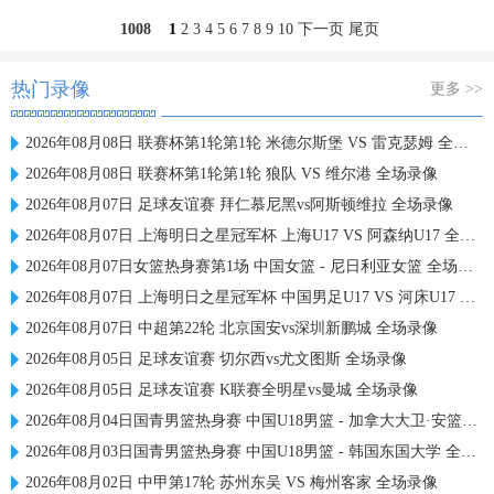
1008
1
2
3
4
5
6
7
8
9
10
下一页
尾页
热门录像
更多 >>
2026年08月08日 联赛杯第1轮第1轮 米德尔斯堡 VS 雷克瑟姆 全场录像
2026年08月08日 联赛杯第1轮第1轮 狼队 VS 维尔港 全场录像
2026年08月07日 足球友谊赛 拜仁慕尼黑vs阿斯顿维拉 全场录像
2026年08月07日 上海明日之星冠军杯 上海U17 VS 阿森纳U17 全场录像
2026年08月07日女篮热身赛第1场 中国女篮 - 尼日利亚女篮 全场录像
2026年08月07日 上海明日之星冠军杯 中国男足U17 VS 河床U17 全场录像
2026年08月07日 中超第22轮 北京国安vs深圳新鹏城 全场录像
2026年08月05日 足球友谊赛 切尔西vs尤文图斯 全场录像
2026年08月05日 足球友谊赛 K联赛全明星vs曼城 全场录像
2026年08月04日国青男篮热身赛 中国U18男篮 - 加拿大大卫·安篮球学院 全场录像
2026年08月03日国青男篮热身赛 中国U18男篮 - 韩国东国大学 全场录像
2026年08月02日 中甲第17轮 苏州东吴 VS 梅州客家 全场录像