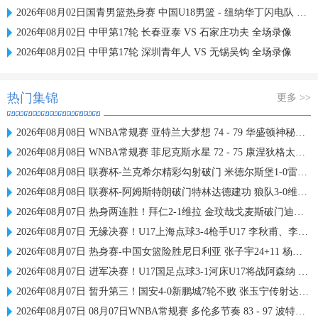
2026年08月02日国青男篮热身赛 中国U18男篮 - 纽纳华丁闪电队 全场录像
2026年08月02日 中甲第17轮 长春亚泰 VS 石家庄功夫 全场录像
2026年08月02日 中甲第17轮 深圳青年人 VS 无锡吴钩 全场录像
热门集锦
更多 >>
2026年08月08日 WNBA常规赛 亚特兰大梦想 74 - 79 华盛顿神秘人 全场集锦
2026年08月08日 WNBA常规赛 菲尼克斯水星 72 - 75 康涅狄格太阳 全场集锦
2026年08月08日 联赛杯-兰克希尔精彩勾射破门 米德尔斯堡1-0雷克瑟姆
2026年08月08日 联赛杯-阿姆斯特朗破门特林达德建功 狼队3-0维尔港
2026年08月07日 热身两连胜！拜仁2-1维拉 金玟哉戈麦斯破门迪亚斯替补建功
2026年08月07日 无缘决赛！U17上海点球3-4枪手U17 李秋甫、李文博失点王启戎扑点
2026年08月07日 热身赛-中国女篮险胜尼日利亚 张子宇24+11 杨舒予12+6
2026年08月07日 进军决赛！U17国足点球3-1河床U17将战阿森纳 江宇涵替补两扑点
2026年08月07日 暂升第三！国安4-0新鹏城7轮不败 张玉宁传射达万双响法比奥破门
2026年08月07日 08月07日WNBA常规赛 多伦多节奏 83 - 97 波特兰火焰 集锦