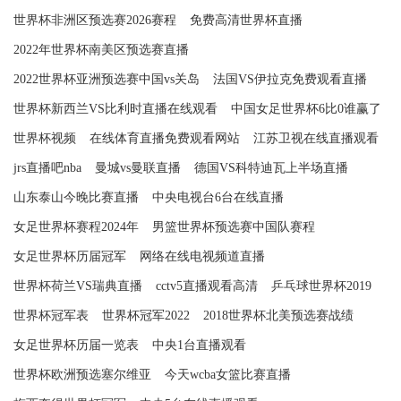
世界杯非洲区预选赛2026赛程
免费高清世界杯直播
2022年世界杯南美区预选赛直播
2022世界杯亚洲预选赛中国vs关岛
法国VS伊拉克免费观看直播
世界杯新西兰VS比利时直播在线观看
中国女足世界杯6比0谁赢了
世界杯视频
在线体育直播免费观看网站
江苏卫视在线直播观看
jrs直播吧nba
曼城vs曼联直播
德国VS科特迪瓦上半场直播
山东泰山今晚比赛直播
中央电视台6台在线直播
女足世界杯赛程2024年
男篮世界杯预选赛中国队赛程
女足世界杯历届冠军
网络在线电视频道直播
世界杯荷兰VS瑞典直播
cctv5直播观看高清
乒乓球世界杯2019
世界杯冠军表
世界杯冠军2022
2018世界杯北美预选赛战绩
女足世界杯历届一览表
中央1台直播观看
世界杯欧洲预选塞尔维亚
今天wcba女篮比赛直播