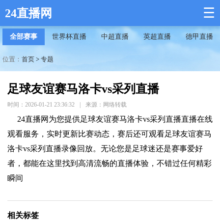
☰
24直播网
全部赛事
世界杯直播
中超直播
英超直播
德甲直播
位置：
首页
>
专题
足球友谊赛马洛卡vs采列直播
时间：2026-01-21 23:36:32
|
来源：网络转载
24直播网为您提供足球友谊赛马洛卡vs采列直播直播在线
观看服务，实时更新比赛动态，赛后还可观看足球友谊赛马
洛卡vs采列直播录像回放。无论您是足球迷还是赛事爱好
者，都能在这里找到高清流畅的直播体验，不错过任何精彩
瞬间
相关标签