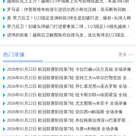
越南队先上主力！越南U23半场换上头号前锋阮庭北，本届3球1助
罗马诺：伊普斯维奇租借引进切尔西小将伦汉姆，若买断有回购条款
真·带刀后卫！U23国足亚洲杯前2球全是彭啸打进，爆射+头球入网
带刀后卫！彭啸头球破门打进赛事第二球，U23国足1-0领先越南！
进球的前奏！越南后卫解围险些自摆乌龙，送出角球后U23国足破门
热门录像
更多 >>
2026年01月22日 欧冠联赛阶段第7轮 卡拉巴赫vs法兰克福 全场录像
2026年01月22日 欧冠联赛阶段第7轮 亚特兰大vs毕尔巴鄂竞技 全场录像
2026年01月22日 欧冠联赛阶段第7轮 拜仁慕尼黑vs圣吉罗斯 全场录像
2026年01月22日 欧冠联赛阶段第7轮 纽卡斯尔联vs埃因霍温 全场录像
2026年01月22日 欧冠联赛阶段第7轮 尤文图斯vs本菲卡 全场录像
2026年01月22日 欧冠联赛阶段第7轮 切尔西vs帕福斯 全场录像
2026年01月22日 欧冠联赛阶段第7轮 布拉格斯拉维亚vs巴塞罗那 全场录像
2026年01月22日 欧冠联赛阶段第7轮 马赛vs利物浦 全场录像