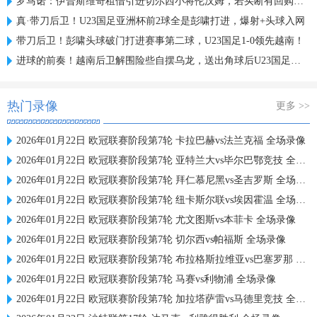
罗马诺：伊普斯维奇租借引进切尔西小将伦汉姆，若买断有回购条款
真·带刀后卫！U23国足亚洲杯前2球全是彭啸打进，爆射+头球入网
带刀后卫！彭啸头球破门打进赛事第二球，U23国足1-0领先越南！
进球的前奏！越南后卫解围险些自摆乌龙，送出角球后U23国足破门
热门录像
更多 >>
2026年01月22日 欧冠联赛阶段第7轮 卡拉巴赫vs法兰克福 全场录像
2026年01月22日 欧冠联赛阶段第7轮 亚特兰大vs毕尔巴鄂竞技 全场录像
2026年01月22日 欧冠联赛阶段第7轮 拜仁慕尼黑vs圣吉罗斯 全场录像
2026年01月22日 欧冠联赛阶段第7轮 纽卡斯尔联vs埃因霍温 全场录像
2026年01月22日 欧冠联赛阶段第7轮 尤文图斯vs本菲卡 全场录像
2026年01月22日 欧冠联赛阶段第7轮 切尔西vs帕福斯 全场录像
2026年01月22日 欧冠联赛阶段第7轮 布拉格斯拉维亚vs巴塞罗那 全场录像
2026年01月22日 欧冠联赛阶段第7轮 马赛vs利物浦 全场录像
2026年01月22日 欧冠联赛阶段第7轮 加拉塔萨雷vs马德里竞技 全场录像