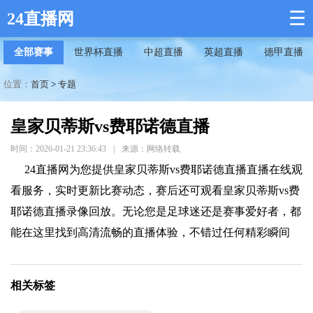
☰
24直播网
全部赛事
世界杯直播
中超直播
英超直播
德甲直播
位置：
首页
>
专题
皇家贝蒂斯vs费耶诺德直播
时间：2026-01-21 23:36:43
|
来源：网络转载
24直播网为您提供皇家贝蒂斯vs费耶诺德直播直播在线观
看服务，实时更新比赛动态，赛后还可观看皇家贝蒂斯vs费
耶诺德直播录像回放。无论您是足球迷还是赛事爱好者，都
能在这里找到高清流畅的直播体验，不错过任何精彩瞬间
相关标签