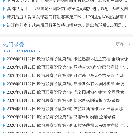
罗马诺：伊普斯维奇租借引进切尔西小将伦汉姆，若买断有回购条款
真·带刀后卫！U23国足亚洲杯前2球全是彭啸打进，爆射+头球入网
带刀后卫！彭啸头球破门打进赛事第二球，U23国足1-0领先越南！
进球的前奏！越南后卫解围险些自摆乌龙，送出角球后U23国足破门
热门录像
更多 >>
2026年01月22日 欧冠联赛阶段第7轮 卡拉巴赫vs法兰克福 全场录像
2026年01月22日 欧冠联赛阶段第7轮 亚特兰大vs毕尔巴鄂竞技 全场录像
2026年01月22日 欧冠联赛阶段第7轮 拜仁慕尼黑vs圣吉罗斯 全场录像
2026年01月22日 欧冠联赛阶段第7轮 纽卡斯尔联vs埃因霍温 全场录像
2026年01月22日 欧冠联赛阶段第7轮 尤文图斯vs本菲卡 全场录像
2026年01月22日 欧冠联赛阶段第7轮 切尔西vs帕福斯 全场录像
2026年01月22日 欧冠联赛阶段第7轮 布拉格斯拉维亚vs巴塞罗那 全场录像
2026年01月22日 欧冠联赛阶段第7轮 马赛vs利物浦 全场录像
2026年01月22日 欧冠联赛阶段第7轮 加拉塔萨雷vs马德里竞技 全场录像