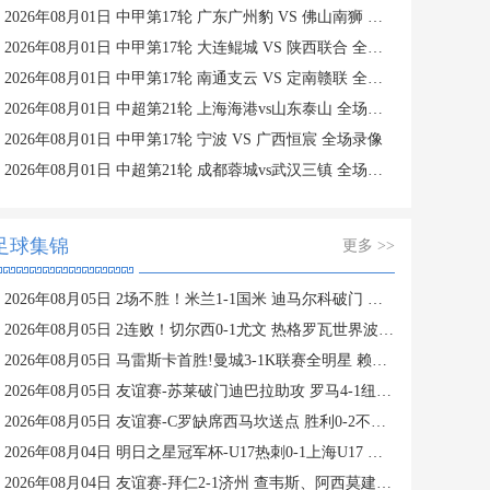
2026年08月01日 中甲第17轮 广东广州豹 VS 佛山南狮 全场录像
2026年08月01日 中甲第17轮 大连鲲城 VS 陕西联合 全场录像
2026年08月01日 中甲第17轮 南通支云 VS 定南赣联 全场录像
2026年08月01日 中超第21轮 上海海港vs山东泰山 全场录像
2026年08月01日 中甲第17轮 宁波 VS 广西恒宸 全场录像
2026年08月01日 中超第21轮 成都蓉城vs武汉三镇 全场录像
足球集锦
更多 >>
2026年08月05日 2场不胜！米兰1-1国米 迪马尔科破门 恩昆库造点+点射拉莫斯登场
2026年08月05日 2连败！切尔西0-1尤文 热格罗瓦世界波制胜穆德里克时隔614天复出
2026年08月05日 马雷斯卡首胜!曼城3-1K联赛全明星 赖因德斯努里破门塞梅尼奥助攻
2026年08月05日 友谊赛-苏莱破门迪巴拉助攻 罗马4-1纽波特郡
2026年08月05日 友谊赛-C罗缺席西马坎送点 胜利0-2不敌阿尔梅里亚
2026年08月04日 明日之星冠军杯-U17热刺0-1上海U17 李文博制胜球
2026年08月04日 友谊赛-拜仁2-1济州 查韦斯、阿西莫建功马特乌斯彩虹过人送助攻