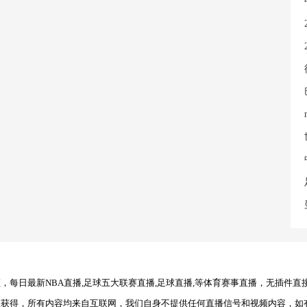
每日最新NBA直播,足球五大联赛直播,足球直播,等体育赛事直播，无插件直
理获得，所有内容均来自互联网，我们自身不提供任何直播信号和视频内容，如