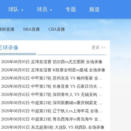
球队
球员
专题
频道
联杯直播
NBA直播
CBA直播
足球录像
更多 >>
2026年08月05日 足球友谊赛 切尔西vs尤文图斯 全场录像
2026年08月05日 足球友谊赛 K联赛全明星vs曼城 全场录像
2026年08月02日 中甲第17轮 苏州东吴 VS 梅州客家 全场录像
2026年08月02日 中甲第17轮 长春亚泰 VS 石家庄功夫 全场录像
2026年08月02日 中甲第17轮 深圳青年人 VS 无锡吴钩 全场录像
2026年08月02日 中超第21轮 深圳新鹏城vs重庆铜梁龙 全场录像
2026年08月02日 中超第21轮 辽宁铁人vs上海申花 全场录像
2026年08月02日 中超第21轮 青岛西海岸vs青岛海牛 全场录像
2026年08月01日 东北超第6轮 大连队 VS 鸡西队 全场录像