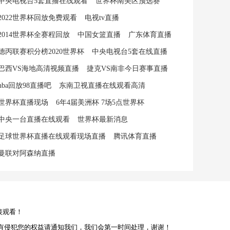
中央电视台5套直播在线观看
世界杯南美区预选赛
2022世界杯回放免费观看
电视tv直播
2014世界杯全赛程回放
中国女篮直播
广东体育直播
德丙联赛积分榜2020世界杯
中央电视台5套在线直播
巴西VS海地高清视频直播
捷克VS南非今日赛事直播
nba回放98直播吧
东南卫视直播在线观看高清
世界杯直播现场
6年4届美洲杯 7场5点世界杯
中央一台直播在线观看
世界杯最新消息
足球世界杯直播在线观看现场直播
腾讯体育直播
曼联对阿森纳直播
接观看！
有侵犯您的权益请通知我们，我们会第一时间处理，谢谢！