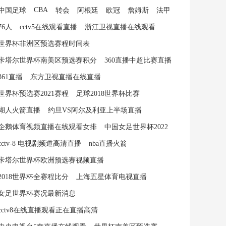
CBA
中国足球
转会
阿根廷
欧冠
詹姆斯
法甲
76人
cctv5在线观看直播
浙江卫视直播在线观看
世界杯非洲区预选赛程时间表
卡塔尔世界杯南美区预选赛积分
360直播中超比赛直播
361直播
东方卫视直播在线直播
世界杯预选赛2021赛程
足球2018世界杯比赛
湖人火箭直播
约旦VS阿尔及利亚上半场直播
企鹅体育视频直播在线观看女排
中国女足世界杯2022
cctv-8 电视剧频道高清直播
nba直播火箭
卡塔尔世界杯欧洲预选赛视频直播
2018世界杯全赛程比分
上海五星体育电视直播
女足世界杯赛况最新消息
cctv8在线直播观看正在直播高清