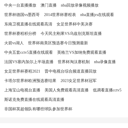
中央一台直播播放
澳门直播
nba回放录像视频播放
世界杯德国vs墨西哥
2014世界杯赛程表
nba直播jrs在线观看
东南卫视直播在线观看高清
女足世界杯中美决赛
世界杯赛程积分榜
今天民主刚果VS乌兹别克斯坦直播
火箭vs湖人
世界杯南美区预选赛今日预测最新
中央五套cctv5直播在线观看
英格兰VS加纳免费观看直播
法国VS塞内加尔上半场直播
世界杯淘汰赛机制
nba录像直播
女足世界杯赛程2021
晋中电视台综合频道直播回放
卡塔尔世界杯欧洲预选赛结果
2023女足世界杯冠军
上海宝山电视台直播
美国人免费观看高清直播
低调看直播cctv5
斯诺克免费直播在线观看高清直播
非国杯英超领队有哪些球队参加世界杯