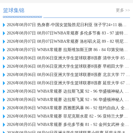
篮球集锦
更多 >>
2026年08月07日 热身赛-中国女篮险胜尼日利亚 张子宇24+11 杨舒予12+6
2026年08月07日 08月07日WNBA常规赛 多伦多节奏 83 - 97 波特兰火焰 集锦
2026年08月07日 08月07日WNBA常规赛 洛杉矶火花 89 - 82 明尼苏达山猫 全场集锦
2026年08月07日 WNBA常规赛 拉斯维加斯王牌 86 - 84 印第安纳狂热 全场集锦
2026年08月06日 08月06日亚洲大学生篮球联赛8强赛 清华大学 85 - 81 菲律宾大学 集锦
2026年08月06日 08月06日亚洲大学生篮球联赛8强赛 早稻田大学 78 - 71 高丽大学 集锦
2026年08月06日 08月06日亚洲大学生篮球联赛8强赛 北京大学 77 - 79 上海交通大学 集锦
2026年08月06日 08月06日亚洲大学生篮球联赛8强赛 延世大学 67 - 72 政治大学 集锦
2026年08月06日 WNBA常规赛 达拉斯飞翼 92 - 96 华盛顿神秘人 全场集锦
2026年08月06日 WNBA常规赛 达拉斯飞翼 92 - 96 华盛顿神秘人 全场集锦
2026年08月06日 WNBA常规赛 西雅图风暴 86 - 92 纽约自由人 全场集锦
2026年08月06日 WNBA常规赛 菲尼克斯水星 82 - 96 亚特兰大梦想 全场集锦
2026年08月05日 WNBA常规赛 多伦多节奏 81 - 92 金州女武神 全场集锦
2026年08月04日 08月04日亚洲大学生篮球联赛小组赛 延世大学 82 - 83 北京大学 集锦