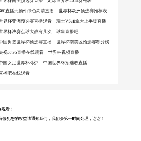
世界杯南美预选赛直播
足球世界杯2019赛程表
360直播无插件绿色高清直播
世界杯欧洲预选赛推荐表
世界杯亚洲预选赛直播观看
瑞士VS加拿大上半场直播
世界杯决赛点球大战有几次
球皇直播吧
中国男篮世界杯预选赛直播
世界杯南美区预选赛积分榜
央视cctv5直播在线观看
世界杯视频直播
中国女足世界杯3比2
中国世界杯预选赛直播
直播吧在线观看
接观看！
有侵犯您的权益请通知我们，我们会第一时间处理，谢谢！