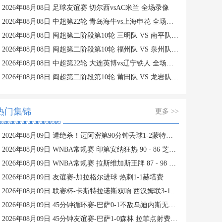
2026年08月08日 足球友谊赛 切尔西vsAC米兰 全场录像
2026年08月08日 中超第22轮 青岛海牛vs上海申花 全场录像
2026年08月08日 闽超第二阶段第10轮 三明队 VS 南平队 全场录像
2026年08月08日 闽超第二阶段第10轮 福州队 VS 泉州队 全场录像
2026年08月08日 中超第22轮 大连英博vs辽宁铁人 全场录像
2026年08月08日 闽超第二阶段第10轮 莆田队 VS 龙岩队 全场录像
热门集锦
更多 >>
2026年08月09日 遭绝杀！迈阿密第90分钟丢球1-2蒙特雷 德保罗破门展示梅西球衣
2026年08月09日 WNBA常规赛 印第安纳狂热 90 - 86 芝加哥天空 全场集锦
2026年08月09日 WNBA常规赛 拉斯维加斯王牌 87 - 98 明尼苏达山猫 全场集锦
2026年08月09日 友谊赛-加拉格尔进球 热刺1-1赫塔费
2026年08月09日 联赛杯-卡斯特拉诺斯双响 西汉姆联3-1朴茨茅斯
2026年08月09日 45分钟循环赛-巴萨0-1不敌乌迪内斯无缘冠军 巴约挑射绝杀
2026年08月09日 45分钟友谊赛-巴萨1-0森林 拉菲点射费尔明造点 两队各一次中柱