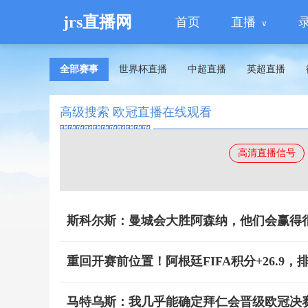
jrs直播网
首页
直播
全部赛事
世界杯直播
中超直播
英超直播
高级搜索 欧冠直播在线观看
高清直播信号
斯科尔斯：曼城会大胜阿森纳，他们会赢得
重回开赛前位置！阿根廷FIFA积分+26.9
马特乌斯：我几乎能确定拜仁会晋级欧冠决