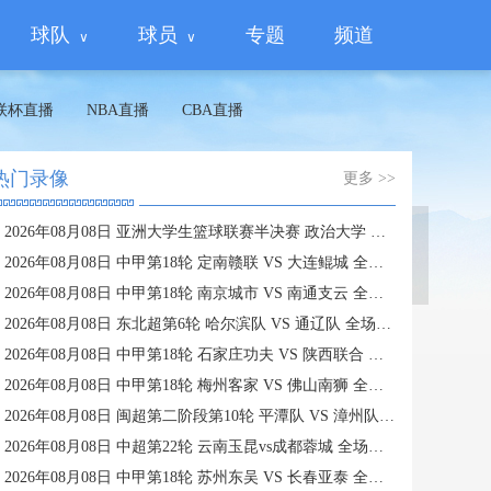
球队
球员
专题
频道
联杯直播
NBA直播
CBA直播
热门录像
更多 >>
2026年08月08日 亚洲大学生篮球联赛半决赛 政治大学 VS 早稻田大学 全场录像
蜘蛛直播
2026年08月08日 中甲第18轮 定南赣联 VS 大连鲲城 全场录像
2026年08月08日 中甲第18轮 南京城市 VS 南通支云 全场录像
2026年08月08日 东北超第6轮 哈尔滨队 VS 通辽队 全场录像
2026年08月08日 中甲第18轮 石家庄功夫 VS 陕西联合 全场录像
2026年08月08日 中甲第18轮 梅州客家 VS 佛山南狮 全场录像
2026年08月08日 闽超第二阶段第10轮 平潭队 VS 漳州队 全场录像
2026年08月08日 中超第22轮 云南玉昆vs成都蓉城 全场录像
2026年08月08日 中甲第18轮 苏州东吴 VS 长春亚泰 全场录像