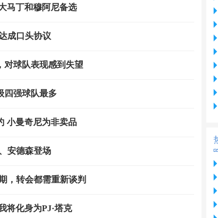
是大马丁和穆阿尼备选
达成口头协议
，对球队表现感到失望
晋级四强球队最多
约 小曼奇尼为非卖品
姆、安德森登场
过期，转会都需重新谈判
将化身为PJ·塔克