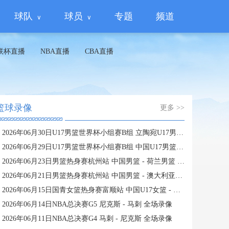
球队
球员
专题
频道
联杯直播
NBA直播
CBA直播
篮球录像
更多 >>
2026年06月30日U17男篮世界杯小组赛B组 立陶宛U17男篮 - 中国U17男篮 全场录像
2026年06月29日U17男篮世界杯小组赛B组 中国U17男篮 - 加拿大U17男篮 录像
2026年06月23日男篮热身赛杭州站 中国男篮 - 荷兰男篮 全场录像
2026年06月21日男篮热身赛杭州站 中国男篮 - 澳大利亚男篮 全场录像
2026年06月15日国青女篮热身赛富顺站 中国U17女篮 - 伏伊伏丁那女篮 全场录像
2026年06月14日NBA总决赛G5 尼克斯 - 马刺 全场录像
2026年06月11日NBA总决赛G4 马刺 - 尼克斯 全场录像