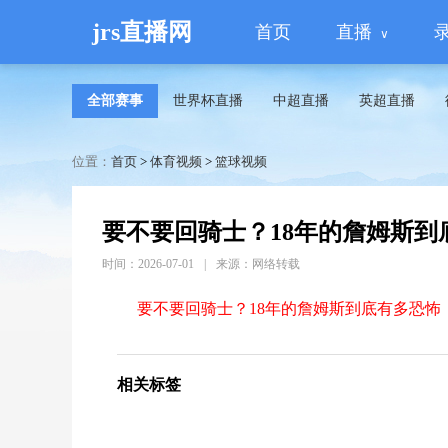
jrs直播网
首页
直播
全部赛事
世界杯直播
中超直播
英超直播
位置：
首页
>
体育视频
>
篮球视频
要不要回骑士？18年的詹姆斯
时间：2026-07-01
|
来源：网络转载
要不要回骑士？18年的詹姆斯到底有多恐怖
相关标签