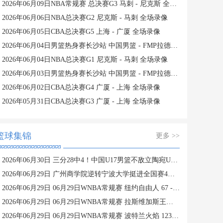
2026年06月09日NBA常规赛 总决赛G3 马刺 - 尼克斯 全场录像
2026年06月06日NBA总决赛G2 尼克斯 - 马刺 全场录像
2026年06月05日CBA总决赛G5 上海 - 广厦 全场录像
2026年06月04日男篮热身赛长沙站 中国男篮 - FMP拉德尼基 全场录像
2026年06月04日NBA总决赛G1 尼克斯 - 马刺 全场录像
2026年06月03日男篮热身赛长沙站 中国男篮 - FMP拉德尼基 全场录像
2026年06月02日CBA总决赛G4 广厦 - 上海 全场录像
2026年05月31日CBA总决赛G3 广厦 - 上海 全场录像
篮球集锦
更多 >>
2026年06月30日 三分28中4！中国U17男篮不敌立陶宛U17男篮 石洺豪18分
2026年06月29日 广州商学院逆转宁波大学挺进全国赛4强 曹梓烽33+8 周乾14+13
2026年06月29日 06月29日WNBA常规赛 纽约自由人 67 - 76 金州女武神 集锦
2026年06月29日 06月29日WNBA常规赛 拉斯维加斯王牌 107 - 99 芝加哥天空 集锦
2026年06月29日 06月29日WNBA常规赛 波特兰火焰 123 - 124 华盛顿神秘人 集锦