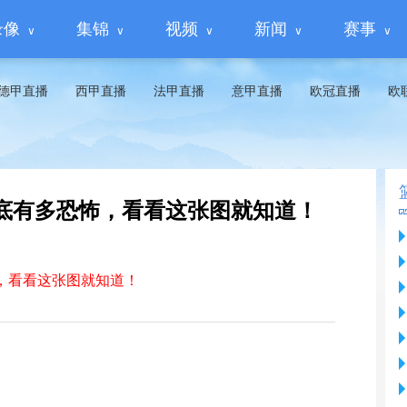
录像
集锦
视频
新闻
赛事
德甲直播
西甲直播
法甲直播
意甲直播
欧冠直播
欧
到底有多恐怖，看看这张图就知道！
，看看这张图就知道！