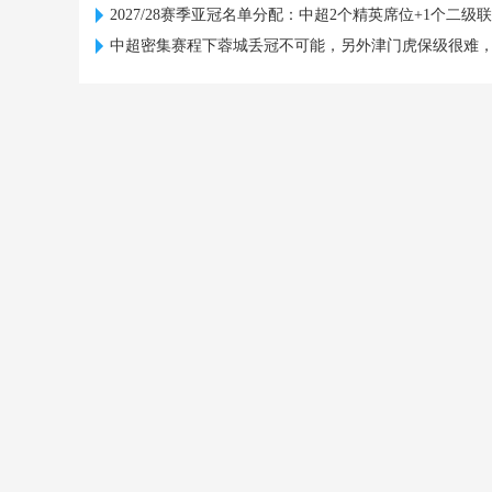
2027/28赛季亚冠名单分配：中超2个精英席位+1个二级
中超密集赛程下蓉城丢冠不可能，另外津门虎保级很难