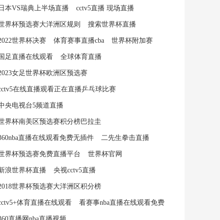
日本VS瑞典上半场直播
cctv5直播 现场直播
世界杯预选赛大洋洲区规则
搜索世界杯直播
2022世界杯决赛
体育赛事直播cba
世界杯附加赛
国足直播在线观看
全球体育直播
2023女足世界杯欧洲区预选赛
cctv5在线直播观看正在直播乒乓球比赛
中央电视台5频道直播
世界杯南美区预选赛积分榜巴拉圭
360nba直播在线观看免费无插件
二先生拳击直播
世界杯预选赛免费直播平台
世界杯官网
新浪世界杯直播
央视cctv5直播
2018世界杯预选赛大洋洲区积分榜
cctv5+体育直播在线观看
看赛事nba直播在线观看免费
360直播网nba直播视频