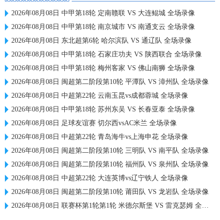
2026年08月08日 中甲第18轮 定南赣联 VS 大连鲲城 全场录像
2026年08月08日 中甲第18轮 南京城市 VS 南通支云 全场录像
2026年08月08日 东北超第6轮 哈尔滨队 VS 通辽队 全场录像
2026年08月08日 中甲第18轮 石家庄功夫 VS 陕西联合 全场录像
2026年08月08日 中甲第18轮 梅州客家 VS 佛山南狮 全场录像
2026年08月08日 闽超第二阶段第10轮 平潭队 VS 漳州队 全场录像
2026年08月08日 中超第22轮 云南玉昆vs成都蓉城 全场录像
2026年08月08日 中甲第18轮 苏州东吴 VS 长春亚泰 全场录像
2026年08月08日 足球友谊赛 切尔西vsAC米兰 全场录像
2026年08月08日 中超第22轮 青岛海牛vs上海申花 全场录像
2026年08月08日 闽超第二阶段第10轮 三明队 VS 南平队 全场录像
2026年08月08日 闽超第二阶段第10轮 福州队 VS 泉州队 全场录像
2026年08月08日 中超第22轮 大连英博vs辽宁铁人 全场录像
2026年08月08日 闽超第二阶段第10轮 莆田队 VS 龙岩队 全场录像
2026年08月08日 联赛杯第1轮第1轮 米德尔斯堡 VS 雷克瑟姆 全场录像