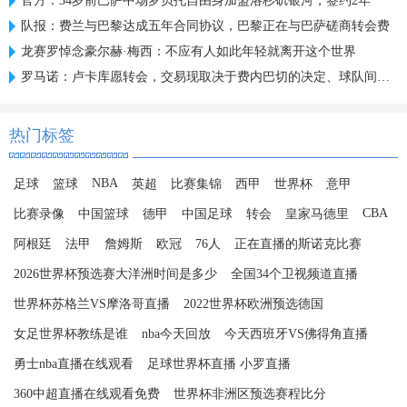
官方：34岁前巴萨中场罗贝托自由身加盟洛杉矶银河，签约2年
队报：费兰与巴黎达成五年合同协议，巴黎正在与巴萨磋商转会费
龙赛罗悼念豪尔赫·梅西：不应有人如此年轻就离开这个世界
罗马诺：卢卡库愿转会，交易现取决于费内巴切的决定、球队间谈判
热门标签
NBA
足球
篮球
英超
比赛集锦
西甲
世界杯
意甲
CBA
比赛录像
中国篮球
德甲
中国足球
转会
皇家马德里
阿根廷
法甲
詹姆斯
欧冠
76人
正在直播的斯诺克比赛
2026世界杯预选赛大洋洲时间是多少
全国34个卫视频道直播
世界杯苏格兰VS摩洛哥直播
2022世界杯欧洲预选德国
女足世界杯教练是谁
nba今天回放
今天西班牙VS佛得角直播
勇士nba直播在线观看
足球世界杯直播 小罗直播
360中超直播在线观看免费
世界杯非洲区预选赛程比分