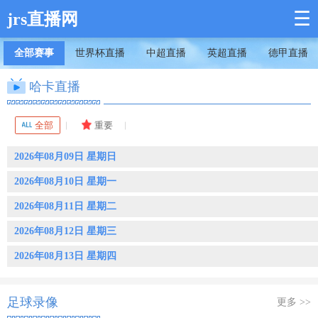
☰
jrs直播网
全部赛事
世界杯直播
中超直播
英超直播
德甲直播
哈卡直播
全部
重要
2026年08月09日 星期日
2026年08月10日 星期一
2026年08月11日 星期二
2026年08月12日 星期三
2026年08月13日 星期四
足球录像
更多 >>