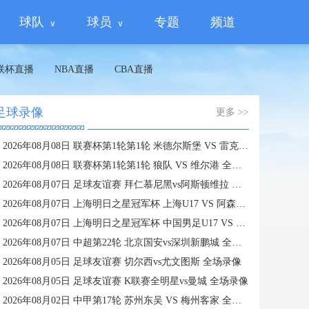
球队
球员
专题
频道
联杯直播
NBA直播
CBA直播
足球录像
更多 >>
2026年08月08日 联赛杯第1轮第1轮 米德尔斯堡 VS 雷克瑟姆 全场录像
2026年08月08日 联赛杯第1轮第1轮 狼队 VS 维尔港 全场录像
2026年08月07日 足球友谊赛 拜仁慕尼黑vs阿斯顿维拉 全场录像
2026年08月07日 上海明日之星冠军杯 上海U17 VS 阿森纳U17 全场录像
2026年08月07日 上海明日之星冠军杯 中国男足U17 VS 河床U17 全场录像
2026年08月07日 中超第22轮 北京国安vs深圳新鹏城 全场录像
2026年08月05日 足球友谊赛 切尔西vs尤文图斯 全场录像
2026年08月05日 足球友谊赛 K联赛全明星vs曼城 全场录像
2026年08月02日 中甲第17轮 苏州东吴 VS 梅州客家 全场录像