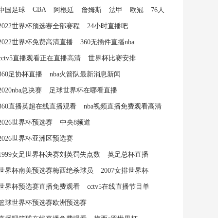
CBA
中国足球
阿根廷
詹姆斯
法甲
欧冠
76人
2022世界杯预选赛全部赛程
24小时直播吧
2022世界杯免费高清直播
360无插件直播nba
cctv5直播观看正在直播高清
世界杯比赛安排
360足协杯直播
nba火箭队最新消息新闻
2020nba总决赛
足球世界杯在哪看直播
360直播英超在线直播观看
nba视频直播免费观看高清
2026世界杯预选赛
中央8频道
2026世界杯亚洲区预选赛
1999女足世界杯决赛刘英罚失点数
英足总杯直播
世界杯南美预选赛梅西绝杀球员
2007女排世界杯
世界杯预选赛直播免费观看
cctv5在线直播节目单
篮球世界杯预选赛欧洲预选赛