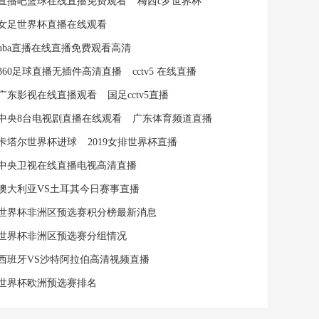
直播吧篮球在线直播免费观看
梅西c罗世界杯
女足世界杯直播在线观看
nba直播在线直播免费观看高清
360足球直播无插件高清直播
cctv5 在线直播
广东影视在线直播观看
国足cctv5直播
中央8台电视剧直播在线观看
广东体育频道直播
卡塔尔世界杯进球
2019女排世界杯直播
中央卫视在线直播电视高清直播
澳大利亚VS土耳其今日赛事直播
世界杯非洲区预选赛积分榜最新消息
世界杯非洲区预选赛分组情况
西班牙VS沙特阿拉伯高清视频直播
世界杯欧洲预选赛排名